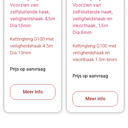
Kettingleng G100 met
veiligheidshaak 4.5m
Kettingleng G100 met
Dia.13mm
veiligheidshaak en
inkorthaak 1.5m 6mm
Prijs op aanvraag
Prijs op aanvraag
Meer info
Meer info