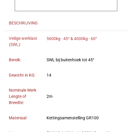
BESCHRIJVING
Veilige werklast
5600kg - 45° & 4000kg - 60°
(SWL):
Bereik:
SWL bij buitenhoek tot 45°
Gewicht in KG:
14
Nominale Werk
Lengte of
2m
Breedte:
Materiaal:
Kettingsamenstelling GR100