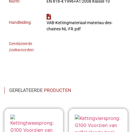
Norm:
EN 818-4:1996+A1:2008 Klasse 10
Handleiding:
VAB-Kettingmateriaal-materiau-des-
chaines-NL-FR.pdf
Gerelateerde
zoekwoorden:
GERELATEERDE
PRODUCTEN