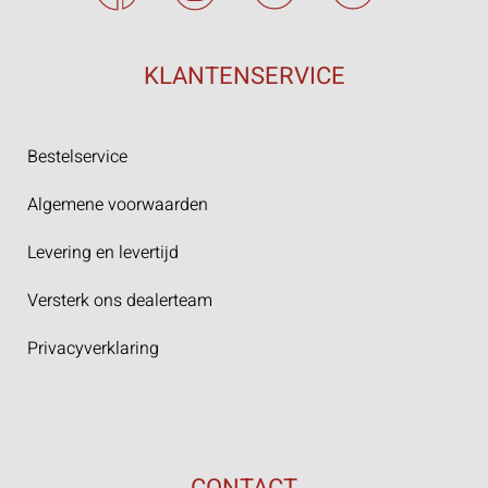
KLANTENSERVICE
Bestelservice
Algemene voorwaarden
Levering en levertijd
Versterk ons dealerteam
Privacyverklaring
CONTACT