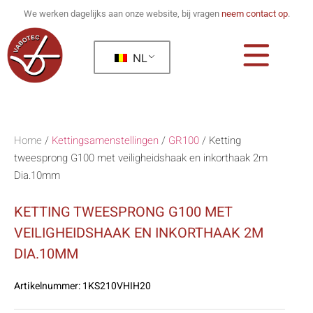
We werken dagelijks aan onze website, bij vragen
neem contact op
.
NL
Home
/
Kettingsamenstellingen
/
GR100
/
Ketting
tweesprong G100 met veiligheidshaak en inkorthaak 2m
Dia.10mm
KETTING TWEESPRONG G100 MET
VEILIGHEIDSHAAK EN INKORTHAAK 2M
DIA.10MM
Artikelnummer:
1KS210VHIH20