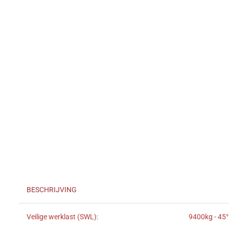
BESCHRIJVING
Veilige werklast (SWL):
9400kg - 45°