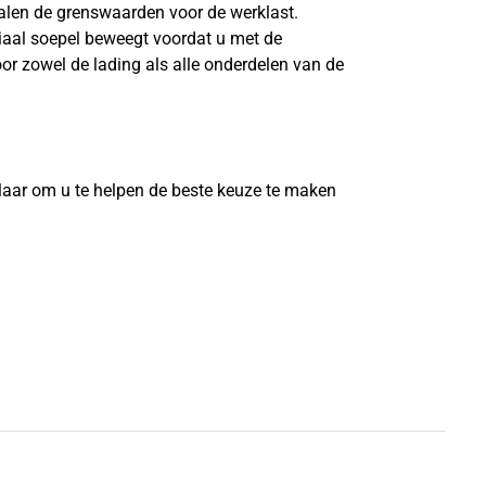
len de grenswaarden voor de werklast.
riaal soepel beweegt voordat u met de
or zowel de lading als alle onderdelen van de
?
laar om u te helpen de beste keuze te maken