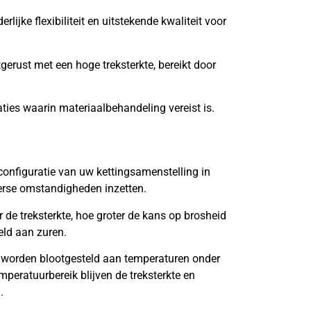
lijke flexibiliteit en uitstekende kwaliteit voor
tgerust met een hoge treksterkte, bereikt door
aties waarin materiaalbehandeling vereist is.
onfiguratie van uw kettingsamenstelling in
verse omstandigheden inzetten.
de treksterkte, hoe groter de kans op brosheid
eld aan zuren.
 worden blootgesteld aan temperaturen onder
mperatuurbereik blijven de treksterkte en
.