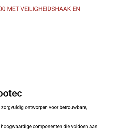
0 MET VEILIGHEIDSHAAK EN
M
botec
n zorgvuldig ontworpen voor betrouwbare,
it hoogwaardige componenten die voldoen aan