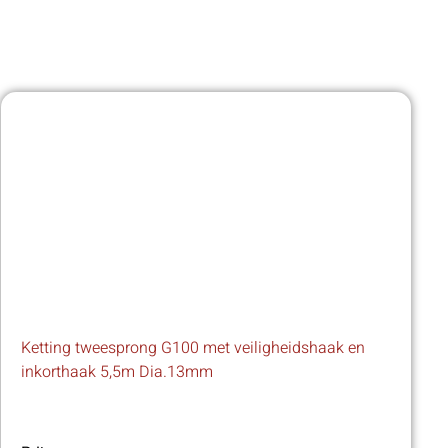
Ketting tweesprong G100 met veiligheidshaak en
inkorthaak 5,5m Dia.13mm