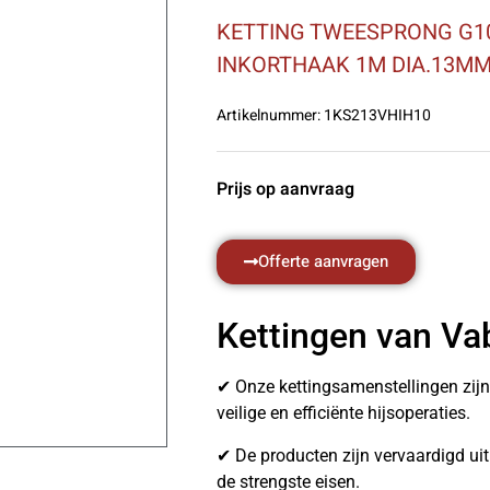
KETTING TWEESPRONG G10
INKORTHAAK 1M DIA.13M
Artikelnummer:
1KS213VHIH10
Prijs op aanvraag
Offerte aanvragen
Kettingen van Va
✔ Onze kettingsamenstellingen zij
veilige en efficiënte hijsoperaties.
✔ De producten zijn vervaardigd u
de strengste eisen.