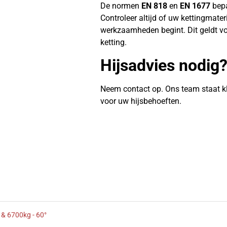
De normen
EN 818
en
EN 1677
bepa
Controleer altijd of uw kettingmate
werkzaamheden begint. Dit geldt vo
ketting.
Hijsadvies nodig
Neem contact op. Ons team staat k
voor uw hijsbehoeften.
 & 6700kg - 60°