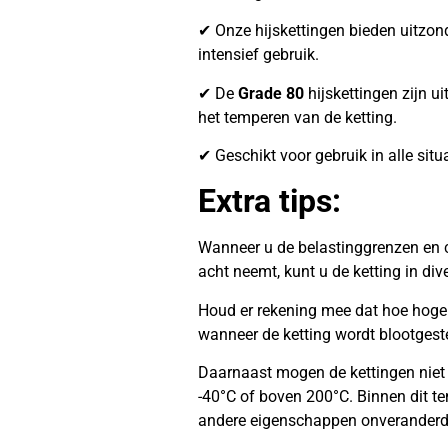
✔ Onze hijskettingen bieden uitzonder
intensief gebruik.
✔ De
Grade 80
hijskettingen zijn ui
het temperen van de ketting.
✔ Geschikt voor gebruik in alle situ
Extra tips:
Wanneer u de belastinggrenzen en c
acht neemt, kunt u de ketting in di
Houd er rekening mee dat hoe hoger 
wanneer de ketting wordt blootgest
Daarnaast mogen de kettingen niet
-40°C of boven 200°C. Binnen dit te
andere eigenschappen onveranderd