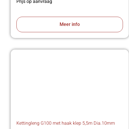
Prijs op aanvraag
Meer info
Kettingleng G100 met haak klep 5,5m Dia.10mm