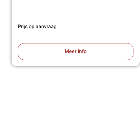
Prijs op aanvraag
Meer info
VA