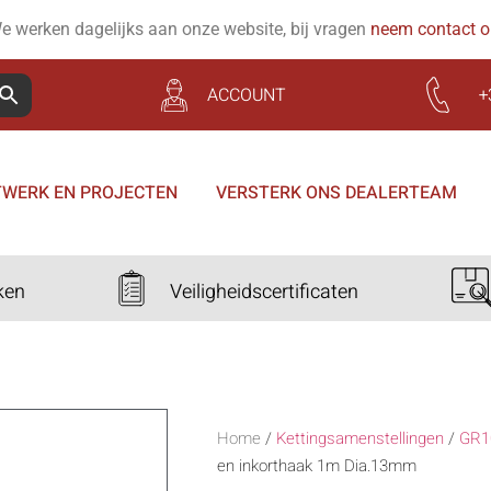
e werken dagelijks aan onze website, bij vragen
neem contact 
ACCOUNT
+
WERK EN PROJECTEN
VERSTERK ONS DEALERTEAM
ken
Veiligheidscertificaten
Home
/
Kettingsamenstellingen
/
GR1
en inkorthaak 1m Dia.13mm