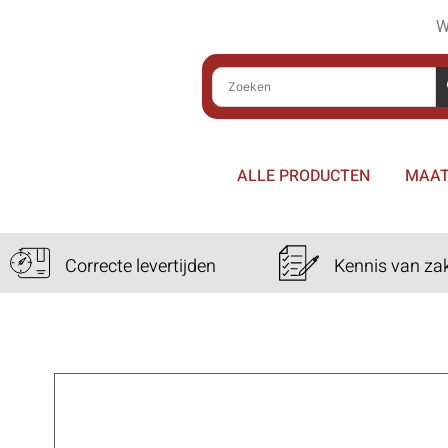
W
ALLE PRODUCTEN
MAAT
Correcte levertijden
Kennis van za