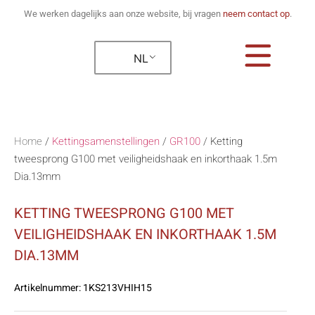
We werken dagelijks aan onze website, bij vragen
neem contact op
.
NL
Home
/
Kettingsamenstellingen
/
GR100
/
Ketting
tweesprong G100 met veiligheidshaak en inkorthaak 1.5m
Dia.13mm
KETTING TWEESPRONG G100 MET
VEILIGHEIDSHAAK EN INKORTHAAK 1.5M
DIA.13MM
Artikelnummer:
1KS213VHIH15