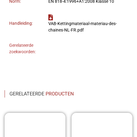
Norm:
EN 818-4:1996+A1:2008 Klasse 10
Handleiding:
VAB-Kettingmateriaal-materiau-des-
chaines-NL-FR.pdf
Gerelateerde
zoekwoorden:
GERELATEERDE
PRODUCTEN