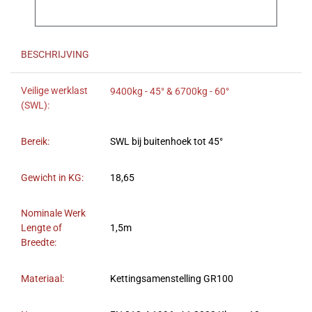
BESCHRIJVING
Veilige werklast
9400kg - 45° & 6700kg - 60°
(SWL):
Bereik:
SWL bij buitenhoek tot 45°
Gewicht in KG:
18,65
Nominale Werk
Lengte of
1,5m
Breedte:
Materiaal:
Kettingsamenstelling GR100