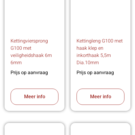
Kettingviersprong
Kettingleng G100 met
G100 met
haak klep en
veiligheidshaak 6m
inkorthaak 5,5m
6mm
Dia.10mm
Prijs op aanvraag
Prijs op aanvraag
Meer info
Meer info