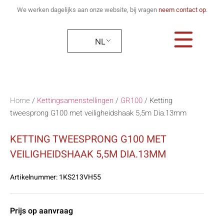
We werken dagelijks aan onze website, bij vragen
neem contact op
.
NL
Home
/
Kettingsamenstellingen
/
GR100
/
Ketting
tweesprong G100 met veiligheidshaak 5,5m Dia.13mm
KETTING TWEESPRONG G100 MET
VEILIGHEIDSHAAK 5,5M DIA.13MM
Artikelnummer:
1KS213VH55
Prijs op aanvraag