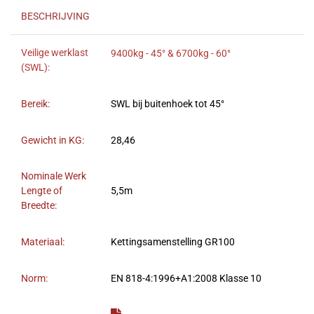
BESCHRIJVING
Veilige werklast
9400kg - 45° & 6700kg - 60°
(SWL):
Bereik:
SWL bij buitenhoek tot 45°
Gewicht in KG:
28,46
Nominale Werk
Lengte of
5,5m
Breedte:
Materiaal:
Kettingsamenstelling GR100
Norm:
EN 818-4:1996+A1:2008 Klasse 10