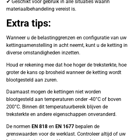
✔ Geschikt voor gebruik in alle situaties waarin
materiaalbehandeling vereist is.
Extra tips:
Wanneer u de belastinggrenzen en configuratie van uw
kettingsamenstelling in acht neemt, kunt u de ketting in
diverse omstandigheden inzetten.
Houd er rekening mee dat hoe hoger de treksterkte, hoe
groter de kans op brosheid wanneer de ketting wordt
blootgesteld aan zuren.
Daarnaast mogen de kettingen niet worden
blootgesteld aan temperaturen onder -40°C of boven
200°C. Binnen dit temperatuurbereik blijven de
treksterkte en andere eigenschappen onveranderd.
De normen
EN 818
en
EN 1677
bepalen de
grenswaarden voor de werklast. Controleer altijd of uw