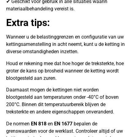
✔ Geschikt voor gebruik in alle situaties waarin
materiaalbehandeling vereist is.
Extra tips:
Wanneer u de belastinggrenzen en configuratie van uw
kettingsamenstelling in acht neemt, kunt u de ketting in
diverse omstandigheden inzetten.
Houd er rekening mee dat hoe hoger de treksterkte, hoe
groter de kans op brosheid wanneer de ketting wordt
blootgesteld aan zuren.
Daarnaast mogen de kettingen niet worden
blootgesteld aan temperaturen onder -40°C of boven
200°C. Binnen dit temperatuurbereik blijven de
treksterkte en andere eigenschappen onveranderd.
De normen
EN 818
en
EN 1677
bepalen de
grenswaarden voor de werklast. Controleer altijd of uw