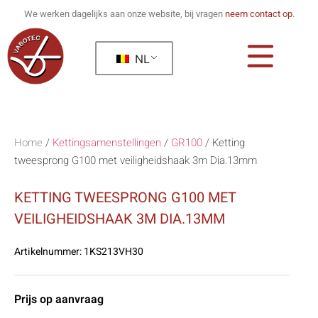
We werken dagelijks aan onze website, bij vragen
neem contact op
.
NL
Home
/
Kettingsamenstellingen
/
GR100
/
Ketting
tweesprong G100 met veiligheidshaak 3m Dia.13mm
KETTING TWEESPRONG G100 MET
VEILIGHEIDSHAAK 3M DIA.13MM
Artikelnummer:
1KS213VH30
Prijs op aanvraag