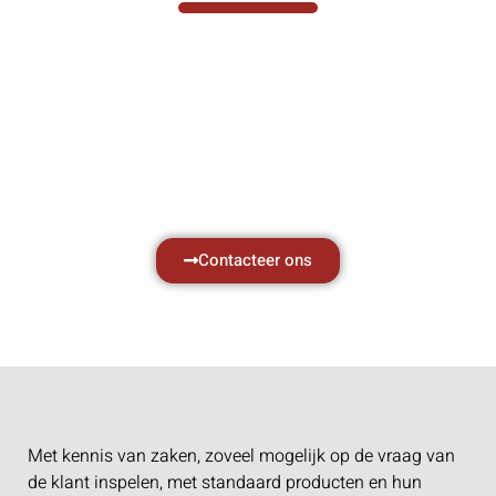
Hef- en hijswerktuigen vereisen kennis van
zaken, daarom ondersteunen wij u graag
met al uw vragen.
Neem vrijblijvend contact op.
Contacteer ons
Met kennis van zaken, zoveel mogelijk op de vraag van
de klant inspelen, met standaard producten en hun