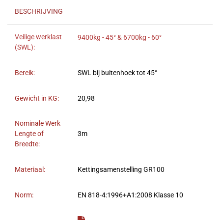
BESCHRIJVING
Veilige werklast
9400kg - 45° & 6700kg - 60°
(SWL):
Bereik:
SWL bij buitenhoek tot 45°
Gewicht in KG:
20,98
Nominale Werk
Lengte of
3m
Breedte:
Materiaal:
Kettingsamenstelling GR100
Norm:
EN 818-4:1996+A1:2008 Klasse 10