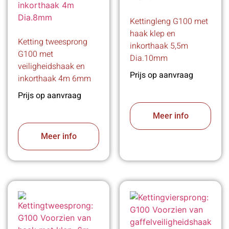
Kettingleng G100 met
haak klep en
Ketting tweesprong
inkorthaak 5,5m
G100 met
Dia.10mm
veiligheidshaak en
Prijs op aanvraag
inkorthaak 4m 6mm
Prijs op aanvraag
Meer info
Meer info