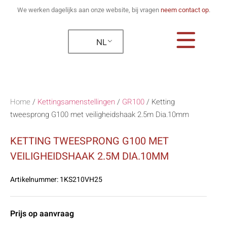
We werken dagelijks aan onze website, bij vragen
neem contact op
.
NL
Home
/
Kettingsamenstellingen
/
GR100
/
Ketting
tweesprong G100 met veiligheidshaak 2.5m Dia.10mm
KETTING TWEESPRONG G100 MET
VEILIGHEIDSHAAK 2.5M DIA.10MM
Artikelnummer:
1KS210VH25
Prijs op aanvraag