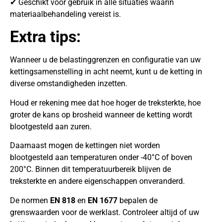
✔ Geschikt voor gebruik in alle situaties waarin
materiaalbehandeling vereist is.
Extra tips:
Wanneer u de belastinggrenzen en configuratie van uw
kettingsamenstelling in acht neemt, kunt u de ketting in
diverse omstandigheden inzetten.
Houd er rekening mee dat hoe hoger de treksterkte, hoe
groter de kans op brosheid wanneer de ketting wordt
blootgesteld aan zuren.
Daarnaast mogen de kettingen niet worden
blootgesteld aan temperaturen onder -40°C of boven
200°C. Binnen dit temperatuurbereik blijven de
treksterkte en andere eigenschappen onveranderd.
De normen
EN 818
en
EN 1677
bepalen de
grenswaarden voor de werklast. Controleer altijd of uw