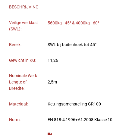
BESCHRIJVING
Veilige werklast
5600kg - 45° & 4000kg - 60°
(SWL):
Bereik:
SWL bij buitenhoek tot 45°
Gewicht in KG:
11,26
Nominale Werk
Lengte of
2,5m
Breedte:
Materiaal:
Kettingsamenstelling GR100
Norm:
EN 818-4:1996+A1:2008 Klasse 10