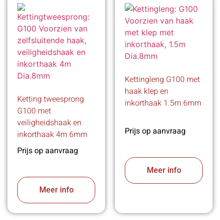
Kettingleng G100 met
haak klep en
Ketting tweesprong
inkorthaak 1.5m 6mm
G100 met
veiligheidshaak en
Prijs op aanvraag
inkorthaak 4m 6mm
Prijs op aanvraag
Meer info
Meer info