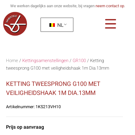
We werken dagelijks aan onze website, bij vragen
neem contact op
.
NL
Home
/
Kettingsamenstellingen
/
GR100
/
Ketting
tweesprong G100 met veiligheidshaak 1m Dia.13mm
KETTING TWEESPRONG G100 MET
VEILIGHEIDSHAAK 1M DIA.13MM
Artikelnummer:
1KS213VH10
Prijs op aanvraag