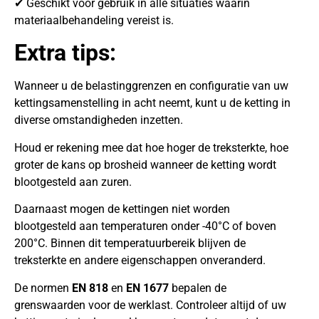
✔ Geschikt voor gebruik in alle situaties waarin
materiaalbehandeling vereist is.
Extra tips:
Wanneer u de belastinggrenzen en configuratie van uw
kettingsamenstelling in acht neemt, kunt u de ketting in
diverse omstandigheden inzetten.
Houd er rekening mee dat hoe hoger de treksterkte, hoe
groter de kans op brosheid wanneer de ketting wordt
blootgesteld aan zuren.
Daarnaast mogen de kettingen niet worden
blootgesteld aan temperaturen onder -40°C of boven
200°C. Binnen dit temperatuurbereik blijven de
treksterkte en andere eigenschappen onveranderd.
De normen
EN 818
en
EN 1677
bepalen de
grenswaarden voor de werklast. Controleer altijd of uw