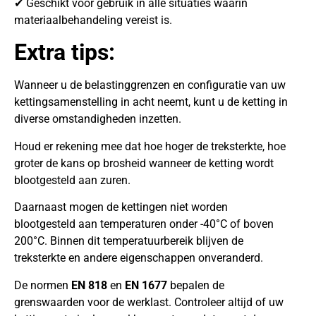
✔ Geschikt voor gebruik in alle situaties waarin
materiaalbehandeling vereist is.
Extra tips:
Wanneer u de belastinggrenzen en configuratie van uw
kettingsamenstelling in acht neemt, kunt u de ketting in
diverse omstandigheden inzetten.
Houd er rekening mee dat hoe hoger de treksterkte, hoe
groter de kans op brosheid wanneer de ketting wordt
blootgesteld aan zuren.
Daarnaast mogen de kettingen niet worden
blootgesteld aan temperaturen onder -40°C of boven
200°C. Binnen dit temperatuurbereik blijven de
treksterkte en andere eigenschappen onveranderd.
De normen
EN 818
en
EN 1677
bepalen de
grenswaarden voor de werklast. Controleer altijd of uw