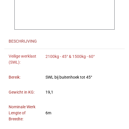
BESCHRIJVING
Veilige werklast
2100kg - 45° & 1500kg - 60°
(SWL):
Bereik:
SWL bij buitenhoek tot 45°
Gewicht in KG:
19,1
Nominale Werk
Lengte of
6m
Breedte: