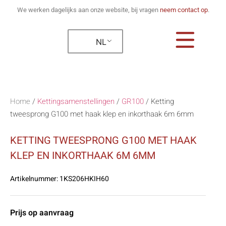
We werken dagelijks aan onze website, bij vragen
neem contact op
.
NL
Home
/
Kettingsamenstellingen
/
GR100
/
Ketting
tweesprong G100 met haak klep en inkorthaak 6m 6mm
KETTING TWEESPRONG G100 MET HAAK
KLEP EN INKORTHAAK 6M 6MM
Artikelnummer:
1KS206HKIH60
Prijs op aanvraag