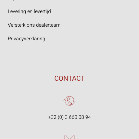
Levering en levertijd
Versterk ons dealerteam
Privacyverklaring
CONTACT
+32 (0) 3 660 08 94