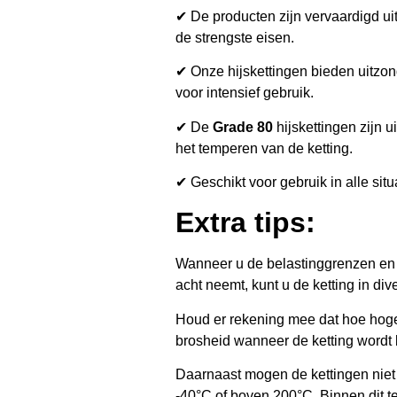
✔ De producten zijn vervaardigd 
de strengste eisen.
✔ Onze hijskettingen bieden uitzonder
voor intensief gebruik.
✔ De
Grade 80
hijskettingen zijn u
het temperen van de ketting.
✔ Geschikt voor gebruik in alle sit
Extra tips:
Wanneer u de belastinggrenzen en c
acht neemt, kunt u de ketting in di
Houd er rekening mee dat hoe hoger
brosheid wanneer de ketting wordt 
Daarnaast mogen de kettingen niet
-40°C of boven 200°C. Binnen dit te