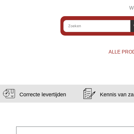
We
ALLE PRO
Correcte levertijden
Kennis van z