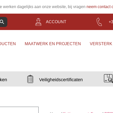
 werken dagelijks aan onze website, bij vragen
neem contact 
ACCOUNT
+3
DUCTEN
MAATWERK EN PROJECTEN
VERSTERK
aken
Veiligheidscertificaten