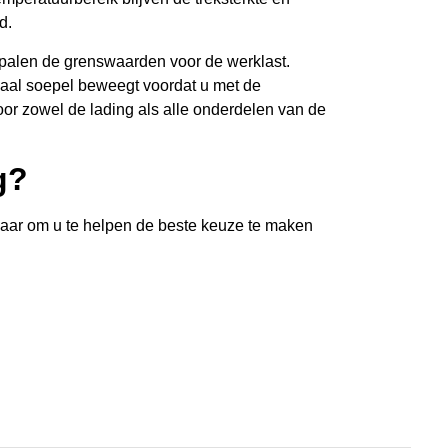
d.
alen de grenswaarden voor de werklast.
riaal soepel beweegt voordat u met de
or zowel de lading als alle onderdelen van de
g?
laar om u te helpen de beste keuze te maken