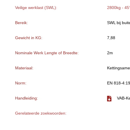
Veilige werklast (SWL):
2800kg - 45
Bereik:
SWL bij buit
Gewicht in KG:
7,88
Nominale Werk Lengte of Breedte:
2m
Materiaal:
Kettingsame
Norm:
EN 818-4:1
Handleiding:
VAB-Ke
Gerelateerde zoekwoorden: