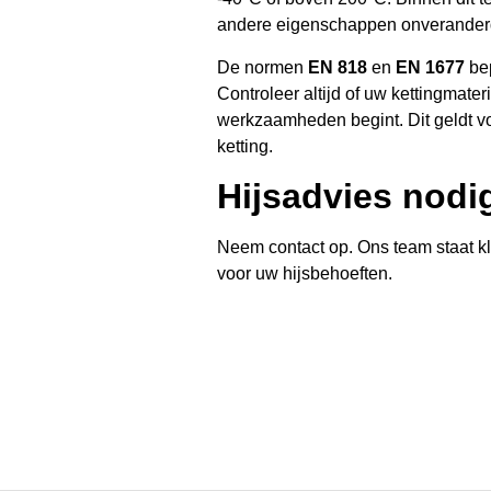
andere eigenschappen onverander
De normen
EN 818
en
EN 1677
bep
Controleer altijd of uw kettingmate
werkzaamheden begint. Dit geldt vo
ketting.
Hijsadvies nodi
Neem contact op. Ons team staat k
voor uw hijsbehoeften.