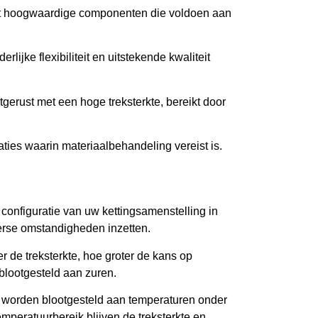
uit hoogwaardige componenten die voldoen aan
lijke flexibiliteit en uitstekende kwaliteit
itgerust met een hoge treksterkte, bereikt door
uaties waarin materiaalbehandeling vereist is.
onfiguratie van uw kettingsamenstelling in
verse omstandigheden inzetten.
 de treksterkte, hoe groter de kans op
blootgesteld aan zuren.
 worden blootgesteld aan temperaturen onder
mperatuurbereik blijven de treksterkte en