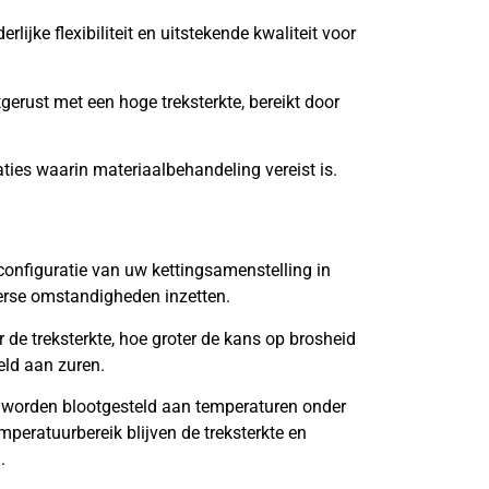
lijke flexibiliteit en uitstekende kwaliteit voor
tgerust met een hoge treksterkte, bereikt door
aties waarin materiaalbehandeling vereist is.
onfiguratie van uw kettingsamenstelling in
verse omstandigheden inzetten.
de treksterkte, hoe groter de kans op brosheid
eld aan zuren.
 worden blootgesteld aan temperaturen onder
mperatuurbereik blijven de treksterkte en
.