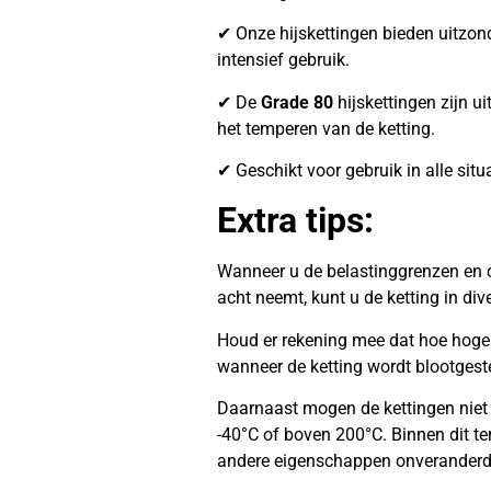
✔ Onze hijskettingen bieden uitzonder
intensief gebruik.
✔ De
Grade 80
hijskettingen zijn ui
het temperen van de ketting.
✔ Geschikt voor gebruik in alle situ
Extra tips:
Wanneer u de belastinggrenzen en c
acht neemt, kunt u de ketting in di
Houd er rekening mee dat hoe hoger 
wanneer de ketting wordt blootgest
Daarnaast mogen de kettingen niet
-40°C of boven 200°C. Binnen dit te
andere eigenschappen onveranderd