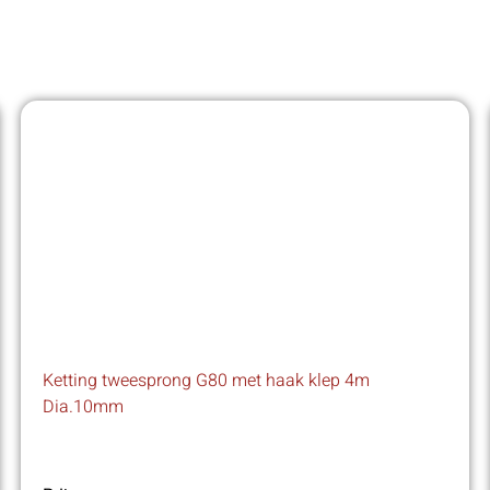
Ketting tweesprong G80 met haak klep 4m
Dia.10mm