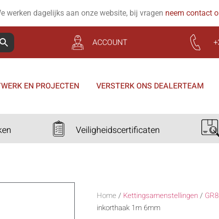
e werken dagelijks aan onze website, bij vragen
neem contact 
ACCOUNT
+
WERK EN PROJECTEN
VERSTERK ONS DEALERTEAM
ken
Veiligheidscertificaten
Home
/
Kettingsamenstellingen
/
GR8
inkorthaak 1m 6mm