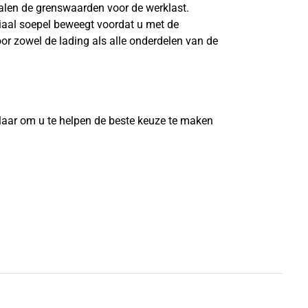
len de grenswaarden voor de werklast.
riaal soepel beweegt voordat u met de
or zowel de lading als alle onderdelen van de
?
laar om u te helpen de beste keuze te maken