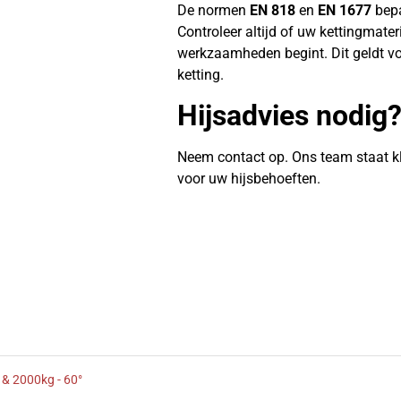
De normen
EN 818
en
EN 1677
bepa
Controleer altijd of uw kettingmate
werkzaamheden begint. Dit geldt vo
ketting.
Hijsadvies nodig
Neem contact op. Ons team staat k
voor uw hijsbehoeften.
 & 2000kg - 60°