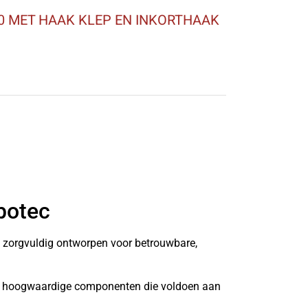
0 MET HAAK KLEP EN INKORTHAAK
botec
n zorgvuldig ontworpen voor betrouwbare,
it hoogwaardige componenten die voldoen aan