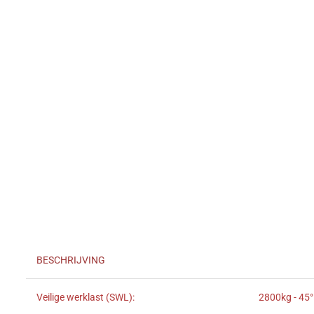
BESCHRIJVING
Veilige werklast (SWL):
2800kg - 45°