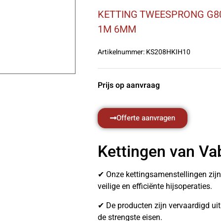
KETTING TWEESPRONG G8
1M 6MM
Artikelnummer:
KS208HKIH10
Prijs op aanvraag
Offerte aanvragen
Kettingen van Va
✔ Onze kettingsamenstellingen zij
veilige en efficiënte hijsoperaties.
✔ De producten zijn vervaardigd u
de strengste eisen.