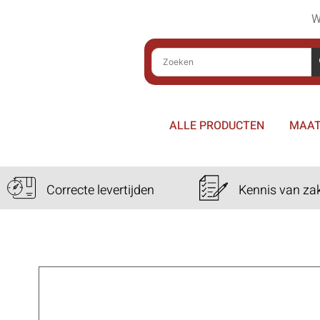
W
ALLE PRODUCTEN
MAAT
Correcte levertijden
Kennis van za