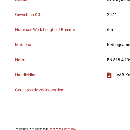
Gewicht in KG:
20,11
Nominale Werk Lengte of Breedte:
6m
Materiaal:
Kettingsame
Norm:
EN 818-4:19
Handleiding:
VAB-Ke
Gerelateerde zoekwoorden: