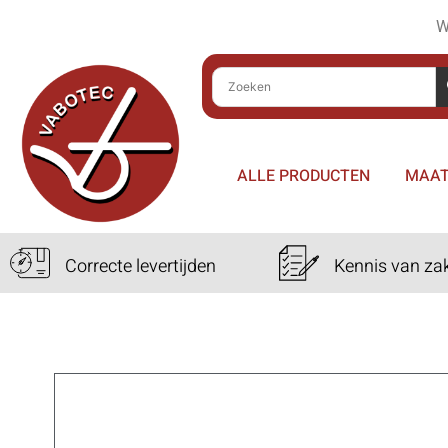
W
ALLE PRODUCTEN
MAAT
Correcte levertijden
Kennis van za