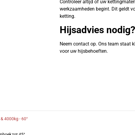
Controleer altijd of uw kettingmate
werkzaamheden begint. Dit geldt vo
ketting.
Hijsadvies nodig
Neem contact op. Ons team staat k
voor uw hijsbehoeften.
 & 4000kg - 60°
enhoek tot 45°