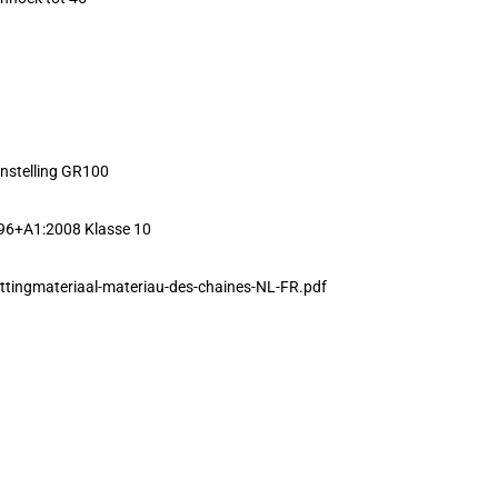
nstelling GR100
96+A1:2008 Klasse 10
ttingmateriaal-materiau-des-chaines-NL-FR.pdf