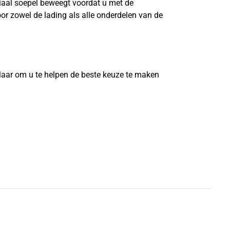
riaal soepel beweegt voordat u met de
or zowel de lading als alle onderdelen van de
?
laar om u te helpen de beste keuze te maken