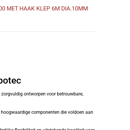
0 MET HAAK KLEP 6M DIA.10MM
botec
n zorgvuldig ontworpen voor betrouwbare,
it hoogwaardige componenten die voldoen aan