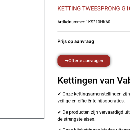
KETTING TWEESPRONG G10
Artikelnummer:
1KS210HK60
Prijs op aanvraag
Offerte aanvragen
Kettingen van Va
✔ Onze kettingsamenstellingen zij
veilige en efficiënte hijsoperaties.
✔ De producten zijn vervaardigd u
de strengste eisen.