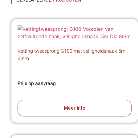
GERELATEERDE
PRODUCTEN
Ketting tweesprong G100 met veiligheidshaak 5m
6mm
Prijs op aanvraag
Meer info