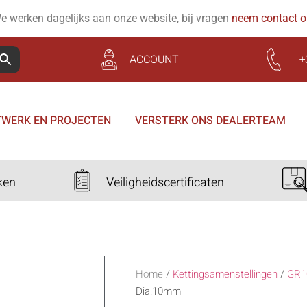
e werken dagelijks aan onze website, bij vragen
neem contact 
ACCOUNT
+
WERK EN PROJECTEN
VERSTERK ONS DEALERTEAM
ken
Veiligheidscertificaten
Home
/
Kettingsamenstellingen
/
GR1
Dia.10mm