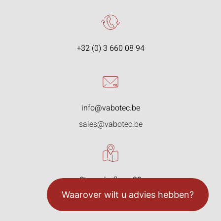
+32 (0) 3 660 08 94
info@vabotec.be
sales@vabotec.be
Starrenhoflaan 33
2950 Kapellen, België
Waarover wilt u advies hebben?