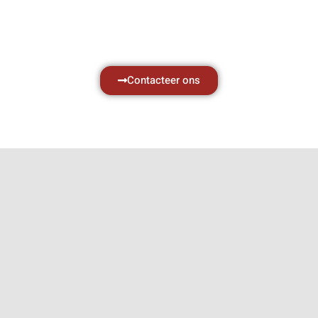
Neem vrijblijvend contact op.
Contacteer ons