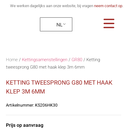
We werken dagelijks aan onze website, bij vragen
neem contact op
.
NL
Home
/
Kettingsamenstellingen
/
GR80
/
Ketting
tweesprong G80 met haak klep 3m 6mm
KETTING TWEESPRONG G80 MET HAAK
KLEP 3M 6MM
Artikelnummer:
KS206HK30
Prijs op aanvraag