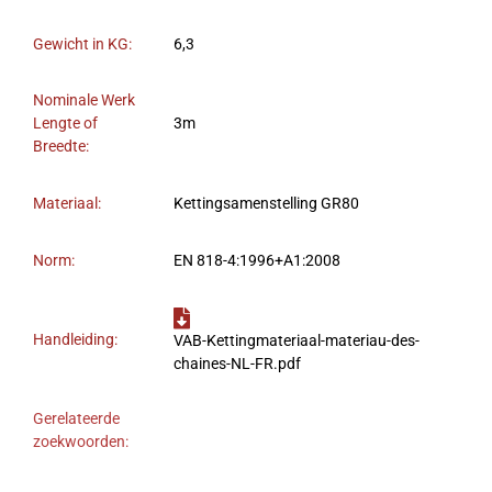
Gewicht in KG:
6,3
Nominale Werk
Lengte of
3m
Breedte:
Materiaal:
Kettingsamenstelling GR80
Norm:
EN 818-4:1996+A1:2008
Handleiding:
VAB-Kettingmateriaal-materiau-des-
chaines-NL-FR.pdf
Gerelateerde
zoekwoorden: