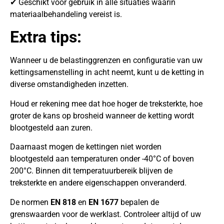
✔ Geschikt voor gebruik in alle situaties waarin
materiaalbehandeling vereist is.
Extra tips:
Wanneer u de belastinggrenzen en configuratie van uw
kettingsamenstelling in acht neemt, kunt u de ketting in
diverse omstandigheden inzetten.
Houd er rekening mee dat hoe hoger de treksterkte, hoe
groter de kans op brosheid wanneer de ketting wordt
blootgesteld aan zuren.
Daarnaast mogen de kettingen niet worden
blootgesteld aan temperaturen onder -40°C of boven
200°C. Binnen dit temperatuurbereik blijven de
treksterkte en andere eigenschappen onveranderd.
De normen
EN 818
en
EN 1677
bepalen de
grenswaarden voor de werklast. Controleer altijd of uw