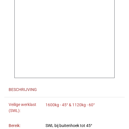
BESCHRIJVING
Veilige werklast
1600kg - 45° & 1120kg - 60°
(SWL):
Bereik:
SWL bij buitenhoek tot 45°