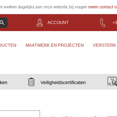
e werken dagelijks aan onze website, bij vragen
neem contact 
ACCOUNT
+3
DUCTEN
MAATWERK EN PROJECTEN
VERSTERK
aken
Veiligheidscertificaten