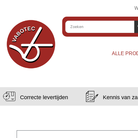
W
ALLE PRO
Correcte levertijden
Kennis van z