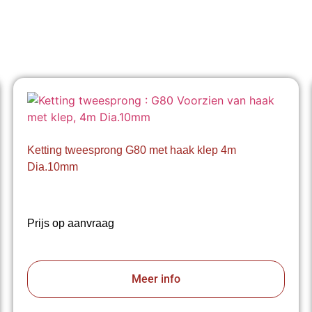
Ketting tweesprong G80 met haak klep 4m
Dia.10mm
Prijs op aanvraag
Meer info