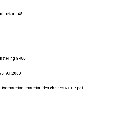
enhoek tot 45°
nstelling GR80
996+A1:2008
tingmateriaal-materiau-des-chaines-NL-FR.pdf