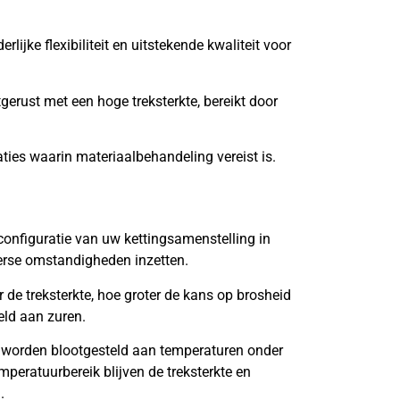
lijke flexibiliteit en uitstekende kwaliteit voor
tgerust met een hoge treksterkte, bereikt door
aties waarin materiaalbehandeling vereist is.
onfiguratie van uw kettingsamenstelling in
verse omstandigheden inzetten.
de treksterkte, hoe groter de kans op brosheid
eld aan zuren.
 worden blootgesteld aan temperaturen onder
mperatuurbereik blijven de treksterkte en
.