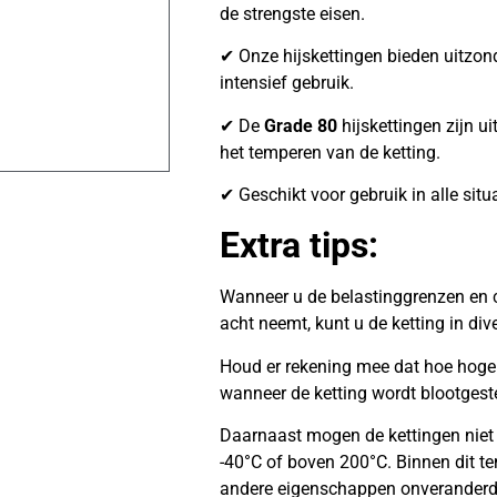
de strengste eisen.
✔ Onze hijskettingen bieden uitzonder
intensief gebruik.
✔ De
Grade 80
hijskettingen zijn ui
het temperen van de ketting.
✔ Geschikt voor gebruik in alle situ
Extra tips:
Wanneer u de belastinggrenzen en c
acht neemt, kunt u de ketting in di
Houd er rekening mee dat hoe hoger 
wanneer de ketting wordt blootgest
Daarnaast mogen de kettingen niet
-40°C of boven 200°C. Binnen dit te
andere eigenschappen onveranderd