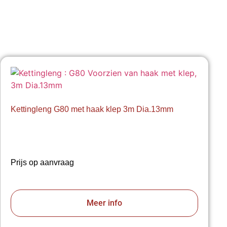
Kettingleng G80 met haak klep 3m Dia.13mm
Prijs op aanvraag
Meer info