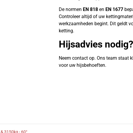
De normen
EN 818
en
EN 1677
bepa
Controleer altijd of uw kettingmate
werkzaamheden begint. Dit geldt vo
ketting.
Hijsadvies nodig
Neem contact op. Ons team staat k
voor uw hijsbehoeften.
 & 3150kg - 60°