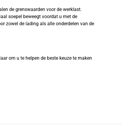
len de grenswaarden voor de werklast.
riaal soepel beweegt voordat u met de
or zowel de lading als alle onderdelen van de
?
laar om u te helpen de beste keuze te maken