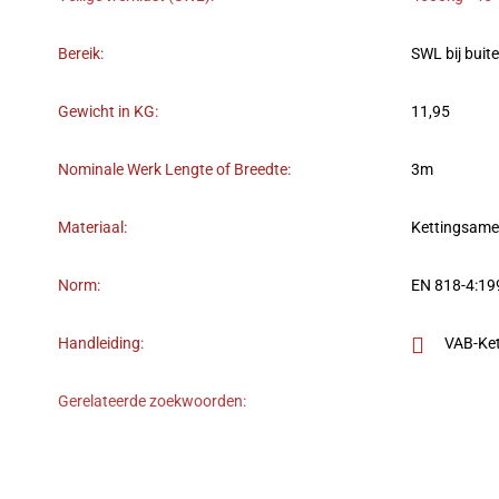
Bereik:
SWL bij buit
Gewicht in KG:
11,95
Nominale Werk Lengte of Breedte:
3m
Materiaal:
Kettingsame
Norm:
EN 818-4:1
Handleiding:
VAB-Ket
Gerelateerde zoekwoorden: