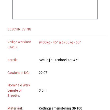
BESCHRIJVING
Veilige werklast
9400kg - 45° & 6700kg - 60°
(SWL):
Bereik:
SWL bij buitenhoek tot 45°
Gewicht in KG:
22,07
Nominale Werk
Lengte of
3,5m
Breedte:
Materiaal:
Kettingsamenstelling GR100