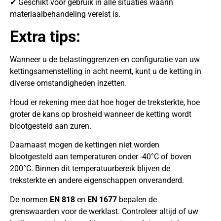
✔ Geschikt voor gebruik in alle situaties waarin
materiaalbehandeling vereist is.
Extra tips:
Wanneer u de belastinggrenzen en configuratie van uw
kettingsamenstelling in acht neemt, kunt u de ketting in
diverse omstandigheden inzetten.
Houd er rekening mee dat hoe hoger de treksterkte, hoe
groter de kans op brosheid wanneer de ketting wordt
blootgesteld aan zuren.
Daarnaast mogen de kettingen niet worden
blootgesteld aan temperaturen onder -40°C of boven
200°C. Binnen dit temperatuurbereik blijven de
treksterkte en andere eigenschappen onveranderd.
De normen
EN 818
en
EN 1677
bepalen de
grenswaarden voor de werklast. Controleer altijd of uw