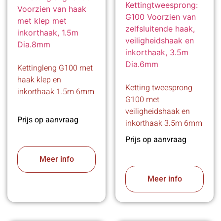
Kettingleng G100 met
haak klep en
Ketting tweesprong
inkorthaak 1.5m 6mm
G100 met
veiligheidshaak en
Prijs op aanvraag
inkorthaak 3.5m 6mm
Prijs op aanvraag
Meer info
Meer info