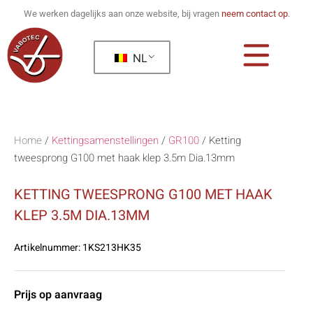
We werken dagelijks aan onze website, bij vragen
neem contact op
.
NL
Home
/
Kettingsamenstellingen
/
GR100
/
Ketting
tweesprong G100 met haak klep 3.5m Dia.13mm
KETTING TWEESPRONG G100 MET HAAK
KLEP 3.5M DIA.13MM
Artikelnummer:
1KS213HK35
Prijs op aanvraag