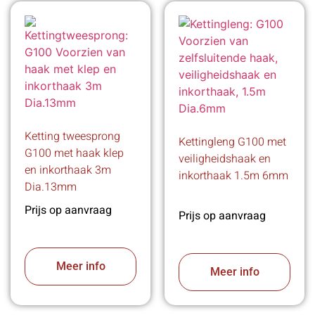
Ketting tweesprong
Kettingleng G100 met
G100 met haak klep
veiligheidshaak en
en inkorthaak 3m
inkorthaak 1.5m 6mm
Dia.13mm
Prijs op aanvraag
Prijs op aanvraag
Meer info
Meer info