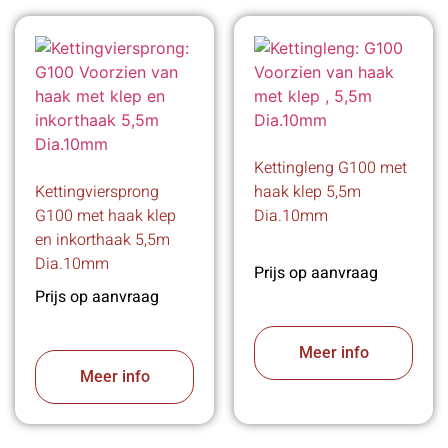
Kettingleng G100 met
Kettingviersprong
haak klep 5,5m
G100 met haak klep
Dia.10mm
en inkorthaak 5,5m
Dia.10mm
Prijs op aanvraag
Prijs op aanvraag
Meer info
Meer info