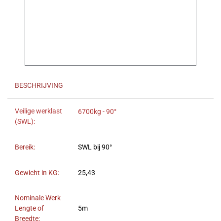
BESCHRIJVING
Veilige werklast
6700kg - 90°
(SWL):
Bereik:
SWL bij 90°
Gewicht in KG:
25,43
Nominale Werk
Lengte of
5m
Breedte: