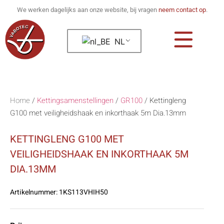
We werken dagelijks aan onze website, bij vragen
neem contact op
.
NL
Home
/
Kettingsamenstellingen
/
GR100
/
Kettingleng
G100 met veiligheidshaak en inkorthaak 5m Dia.13mm
KETTINGLENG G100 MET
VEILIGHEIDSHAAK EN INKORTHAAK 5M
DIA.13MM
Artikelnummer:
1KS113VHIH50