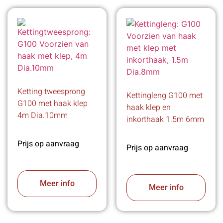
Ketting tweesprong
Kettingleng G100 met
G100 met haak klep
haak klep en
4m Dia.10mm
inkorthaak 1.5m 6mm
Prijs op aanvraag
Prijs op aanvraag
Meer info
Meer info