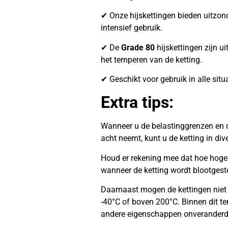
✔ Onze hijskettingen bieden uitzonder
intensief gebruik.
✔ De
Grade 80
hijskettingen zijn ui
het temperen van de ketting.
✔ Geschikt voor gebruik in alle situ
Extra tips:
Wanneer u de belastinggrenzen en c
acht neemt, kunt u de ketting in di
Houd er rekening mee dat hoe hoger 
wanneer de ketting wordt blootgest
Daarnaast mogen de kettingen niet
-40°C of boven 200°C. Binnen dit te
andere eigenschappen onveranderd