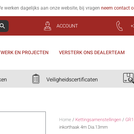
e werken dagelijks aan onze website, bij vragen
neem contact 
ACCOUNT
+
WERK EN PROJECTEN
VERSTERK ONS DEALERTEAM
ken
Veiligheidscertificaten
Home
/
Kettingsamenstellingen
/
GR1
inkorthaak 4m Dia.13mm