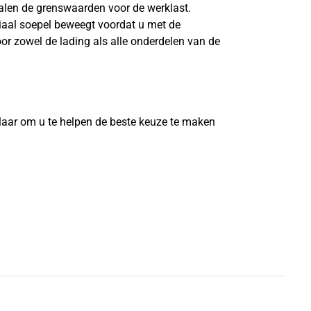
len de grenswaarden voor de werklast.
riaal soepel beweegt voordat u met de
or zowel de lading als alle onderdelen van de
?
laar om u te helpen de beste keuze te maken