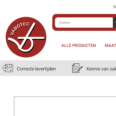
W
ALLE PRODUCTEN
MAAT
Correcte levertijden
Kennis van za