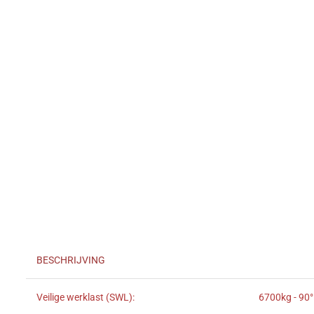
BESCHRIJVING
Veilige werklast (SWL):
6700kg - 90°