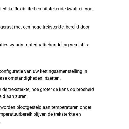
lijke flexibiliteit en uitstekende kwaliteit voor
tgerust met een hoge treksterkte, bereikt door
aties waarin materiaalbehandeling vereist is.
onfiguratie van uw kettingsamenstelling in
verse omstandigheden inzetten.
de treksterkte, hoe groter de kans op brosheid
eld aan zuren.
 worden blootgesteld aan temperaturen onder
mperatuurbereik blijven de treksterkte en
.