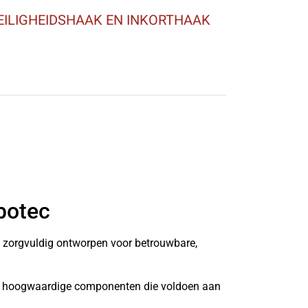
EILIGHEIDSHAAK EN INKORTHAAK
botec
n zorgvuldig ontworpen voor betrouwbare,
it hoogwaardige componenten die voldoen aan