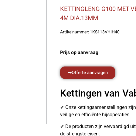
KETTINGLENG G100 MET V
4M DIA.13MM
Artikelnummer:
1KS113VHIH40
Prijs op aanvraag
Offerte aanvragen
Kettingen van Va
✔ Onze kettingsamenstellingen zij
veilige en efficiënte hijsoperaties.
✔ De producten zijn vervaardigd u
de strengste eisen.