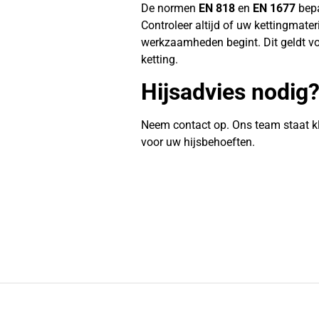
De normen
EN 818
en
EN 1677
bepa
Controleer altijd of uw kettingmate
werkzaamheden begint. Dit geldt vo
ketting.
Hijsadvies nodig
Neem contact op. Ons team staat k
voor uw hijsbehoeften.