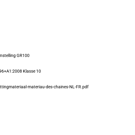
nstelling GR100
96+A1:2008 Klasse 10
ttingmateriaal-materiau-des-chaines-NL-FR.pdf