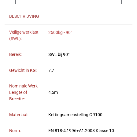
BESCHRIJVING
Veilige werklast
2500kg - 90°
(SWL):
Bereik:
SWL bij 90°
Gewicht in KG:
7,7
Nominale Werk
Lengte of
4,5m
Breedte:
Materiaal:
Kettingsamenstelling GR100
Norm:
EN 818-4:1996+A1:2008 Klasse 10