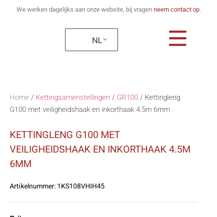
We werken dagelijks aan onze website, bij vragen
neem contact op
.
NL
Home
/
Kettingsamenstellingen
/
GR100
/
Kettingleng
G100 met veiligheidshaak en inkorthaak 4.5m 6mm
KETTINGLENG G100 MET
VEILIGHEIDSHAAK EN INKORTHAAK 4.5M
6MM
Artikelnummer:
1KS108VHIH45