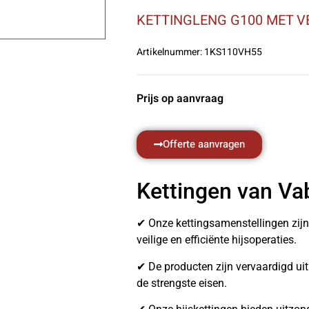
KETTINGLENG G100 MET V
Artikelnummer:
1KS110VH55
Prijs op aanvraag
Offerte aanvragen
Kettingen van Va
✔ Onze kettingsamenstellingen zij
veilige en efficiënte hijsoperaties.
✔ De producten zijn vervaardigd u
de strengste eisen.