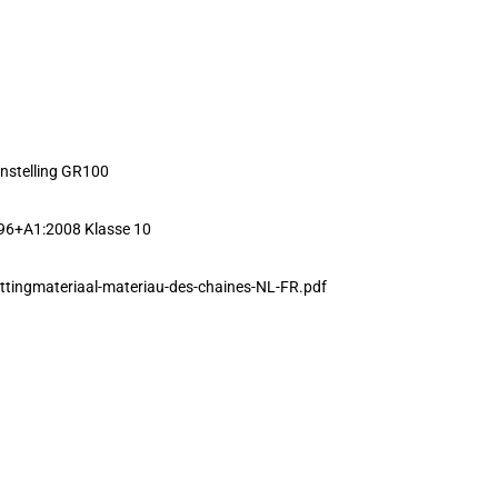
nstelling GR100
96+A1:2008 Klasse 10
ttingmateriaal-materiau-des-chaines-NL-FR.pdf