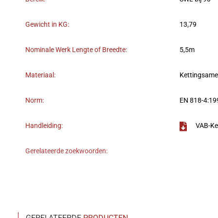
Gewicht in KG:
13,79
Nominale Werk Lengte of Breedte:
5,5m
Materiaal:
Kettingsame
Norm:
EN 818-4:19
Handleiding:
VAB-Ke
Gerelateerde zoekwoorden: