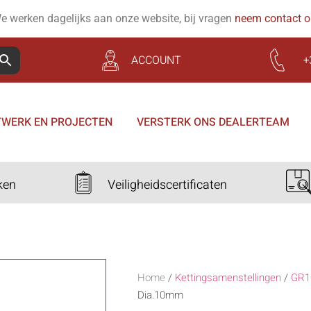
e werken dagelijks aan onze website, bij vragen
neem contact 
ACCOUNT
+
WERK EN PROJECTEN
VERSTERK ONS DEALERTEAM
ken
Veiligheidscertificaten
Home
/
Kettingsamenstellingen
/
GR1
Dia.10mm