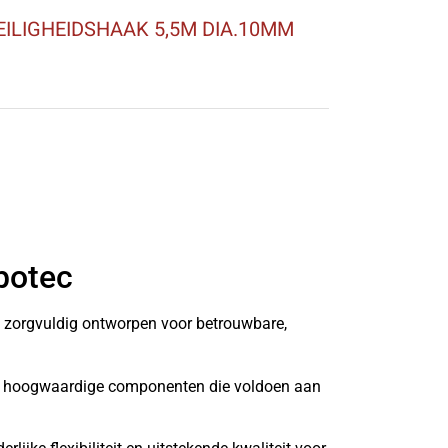
EILIGHEIDSHAAK 5,5M DIA.10MM
botec
n zorgvuldig ontworpen voor betrouwbare,
it hoogwaardige componenten die voldoen aan