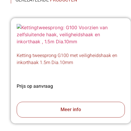
GERELATEERDE
PRODUCTEN
Ketting tweesprong G100 met veiligheidshaak en
inkorthaak 1.5m Dia.10mm
Prijs op aanvraag
Meer info