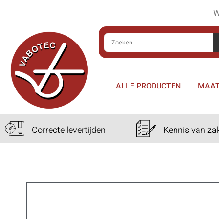
W
ALLE PRODUCTEN
MAAT
Correcte levertijden
Kennis van za