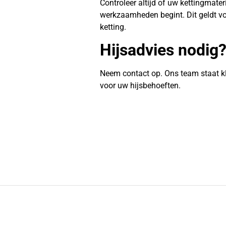
Controleer altijd of uw kettingmate
werkzaamheden begint. Dit geldt vo
ketting.
Hijsadvies nodig
Neem contact op. Ons team staat k
voor uw hijsbehoeften.