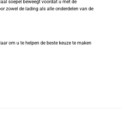
riaal soepel beweegt voordat u met de
or zowel de lading als alle onderdelen van de
?
laar om u te helpen de beste keuze te maken