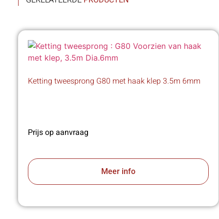
GERELATEERDE
PRODUCTEN
Ketting tweesprong G80 met haak klep 3.5m 6mm
Prijs op aanvraag
Meer info