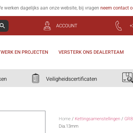
e werken dagelijks aan onze website, bij vragen
neem contact 
ACCOUNT
+
WERK EN PROJECTEN
VERSTERK ONS DEALERTEAM
ken
Veiligheidscertificaten
Home
/
Kettingsamenstellingen
/
GR8
Dia.13mm