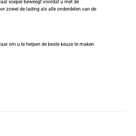
riaal soepel beweegt voordat u met de
or zowel de lading als alle onderdelen van de
?
laar om u te helpen de beste keuze te maken