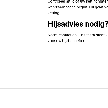
Controleer altijd of uw kettingmate
werkzaamheden begint. Dit geldt vo
ketting.
Hijsadvies nodig
Neem contact op. Ons team staat k
voor uw hijsbehoeften.