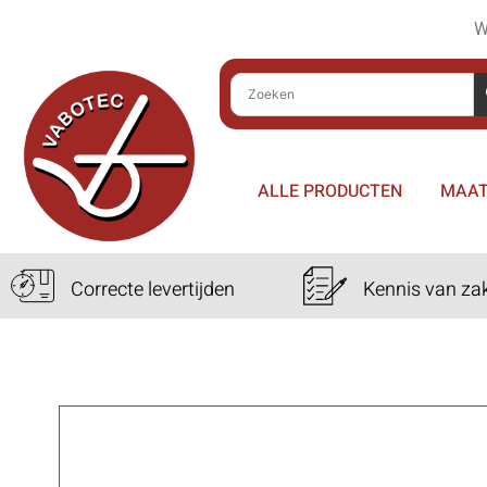
W
ALLE PRODUCTEN
MAAT
Correcte levertijden
Kennis van za