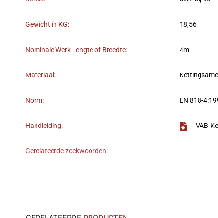
Gewicht in KG:
18,56
Nominale Werk Lengte of Breedte:
4m
Materiaal:
Kettingsame
Norm:
EN 818-4:1
Handleiding:
VAB-Ke
Gerelateerde zoekwoorden: