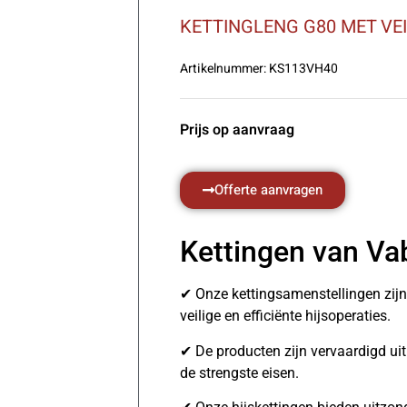
KETTINGLENG G80 MET VE
Artikelnummer:
KS113VH40
Prijs op aanvraag
Offerte aanvragen
Kettingen van Va
✔ Onze kettingsamenstellingen zij
veilige en efficiënte hijsoperaties.
✔ De producten zijn vervaardigd u
de strengste eisen.