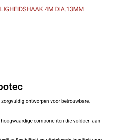
ILIGHEIDSHAAK 4M DIA.13MM
botec
n zorgvuldig ontworpen voor betrouwbare,
it hoogwaardige componenten die voldoen aan