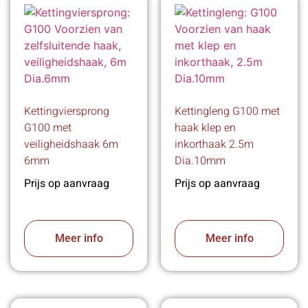
Kettingviersprong
Kettingleng G100 met
G100 met
haak klep en
veiligheidshaak 6m
inkorthaak 2.5m
6mm
Dia.10mm
Prijs op aanvraag
Prijs op aanvraag
Meer info
Meer info