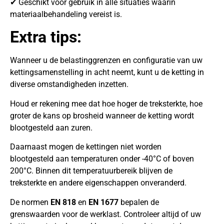
✔ Geschikt voor gebruik in alle situaties waarin
materiaalbehandeling vereist is.
Extra tips:
Wanneer u de belastinggrenzen en configuratie van uw
kettingsamenstelling in acht neemt, kunt u de ketting in
diverse omstandigheden inzetten.
Houd er rekening mee dat hoe hoger de treksterkte, hoe
groter de kans op brosheid wanneer de ketting wordt
blootgesteld aan zuren.
Daarnaast mogen de kettingen niet worden
blootgesteld aan temperaturen onder -40°C of boven
200°C. Binnen dit temperatuurbereik blijven de
treksterkte en andere eigenschappen onveranderd.
De normen
EN 818
en
EN 1677
bepalen de
grenswaarden voor de werklast. Controleer altijd of uw