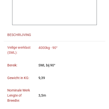
BESCHRIJVING
Veilige werklast
4000kg - 90°
(SWL):
Bereik:
SWL bij 90°
Gewicht in KG:
9,39
Nominale Werk
Lengte of
3,5m
Breedte: