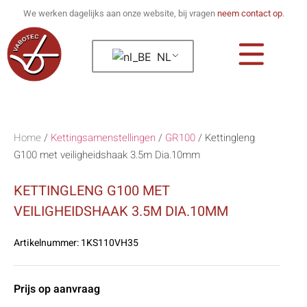
We werken dagelijks aan onze website, bij vragen
neem contact op
.
NL
Home
/
Kettingsamenstellingen
/
GR100
/
Kettingleng
G100 met veiligheidshaak 3.5m Dia.10mm
KETTINGLENG G100 MET
VEILIGHEIDSHAAK 3.5M DIA.10MM
Artikelnummer:
1KS110VH35
Prijs op aanvraag