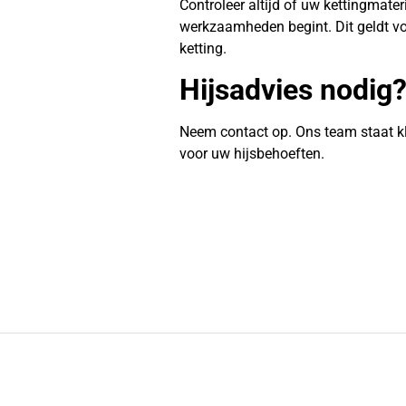
Controleer altijd of uw kettingmate
werkzaamheden begint. Dit geldt vo
ketting.
Hijsadvies nodig
Neem contact op. Ons team staat k
voor uw hijsbehoeften.