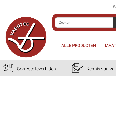
W
ALLE PRODUCTEN
MAAT
Correcte levertijden
Kennis van za