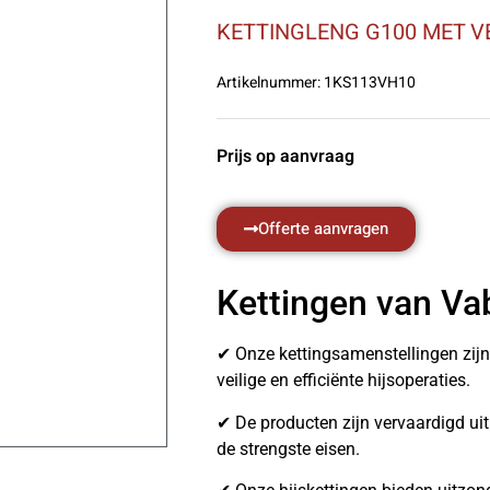
KETTINGLENG G100 MET V
Artikelnummer:
1KS113VH10
Prijs op aanvraag
Offerte aanvragen
Kettingen van Va
✔ Onze kettingsamenstellingen zij
veilige en efficiënte hijsoperaties.
✔ De producten zijn vervaardigd u
de strengste eisen.