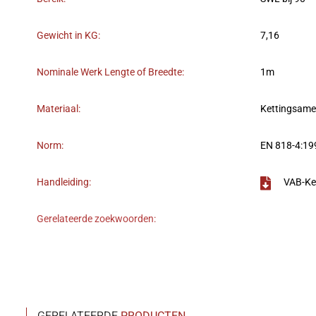
Gewicht in KG:
7,16
Nominale Werk Lengte of Breedte:
1m
Materiaal:
Kettingsame
Norm:
EN 818-4:19
Handleiding:
VAB-Ke
Gerelateerde zoekwoorden: