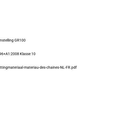
nstelling GR100
96+A1:2008 Klasse 10
ttingmateriaal-materiau-des-chaines-NL-FR.pdf