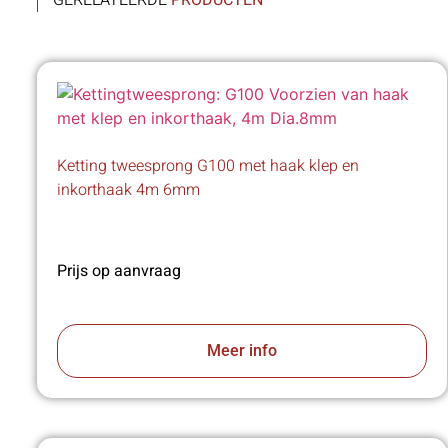
GERELATEERDE
PRODUCTEN
Ketting tweesprong G100 met haak klep en
inkorthaak 4m 6mm
Prijs op aanvraag
Meer info