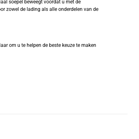
riaal soepel beweegt voordat u met de
or zowel de lading als alle onderdelen van de
?
laar om u te helpen de beste keuze te maken