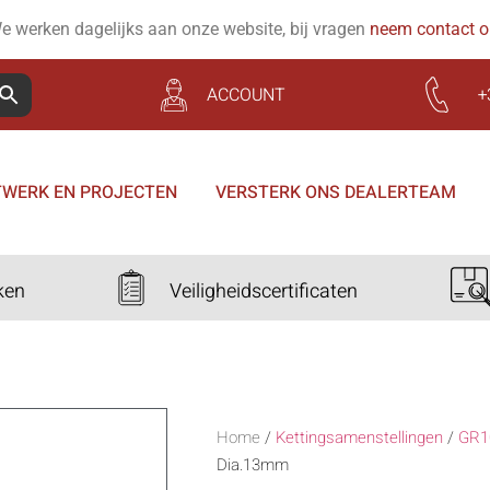
e werken dagelijks aan onze website, bij vragen
neem contact 
ACCOUNT
+
WERK EN PROJECTEN
VERSTERK ONS DEALERTEAM
ken
Veiligheidscertificaten
Home
/
Kettingsamenstellingen
/
GR1
Dia.13mm