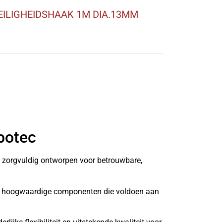
EILIGHEIDSHAAK 1M DIA.13MM
botec
n zorgvuldig ontworpen voor betrouwbare,
it hoogwaardige componenten die voldoen aan