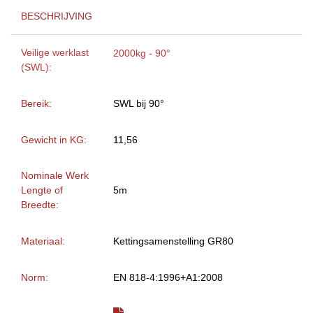
BESCHRIJVING
Veilige werklast
2000kg - 90°
(SWL):
Bereik:
SWL bij 90°
Gewicht in KG:
11,56
Nominale Werk
Lengte of
5m
Breedte:
Materiaal:
Kettingsamenstelling GR80
Norm:
EN 818-4:1996+A1:2008