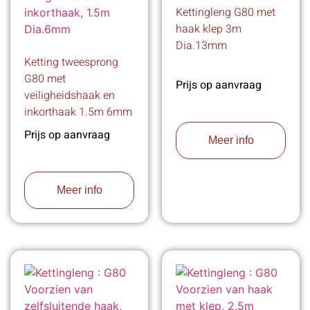
Kettingleng G80 met
haak klep 3m
Dia.13mm
Ketting tweesprong
G80 met
Prijs op aanvraag
veiligheidshaak en
inkorthaak 1.5m 6mm
Prijs op aanvraag
Meer info
Meer info