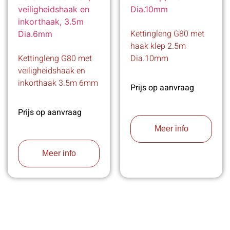
Kettingleng G80 met
haak klep 2.5m
Kettingleng G80 met
Dia.10mm
veiligheidshaak en
inkorthaak 3.5m 6mm
Prijs op aanvraag
Prijs op aanvraag
Meer info
Meer info