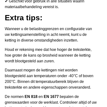
✔ Geschikt voor gebruik in alle situaties waarin
materiaalbehandeling vereist is.
Extra tips:
Wanneer u de belastinggrenzen en configuratie van
uw kettingsamenstelling in acht neemt, kunt u de
ketting in diverse omstandigheden inzetten.
Houd er rekening mee dat hoe hoger de treksterkte,
hoe groter de kans op brosheid wanneer de ketting
wordt blootgesteld aan zuren.
Daarnaast mogen de kettingen niet worden
blootgesteld aan temperaturen onder -40°C of boven
200°C. Binnen dit temperatuurbereik blijven de
treksterkte en andere eigenschappen onveranderd.
De normen
EN 818
en
EN 1677
bepalen de
grenswaarden voor de werklast. Controleer altijd of uw