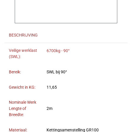
BESCHRIJVING
Veilige werklast
6700kg - 90°
(SWL):
Bereik:
SWL bij 90°
Gewicht in KG:
11,65
Nominale Werk
Lengte of
2m
Breedte:
Materiaal:
Kettingsamenstelling GR100