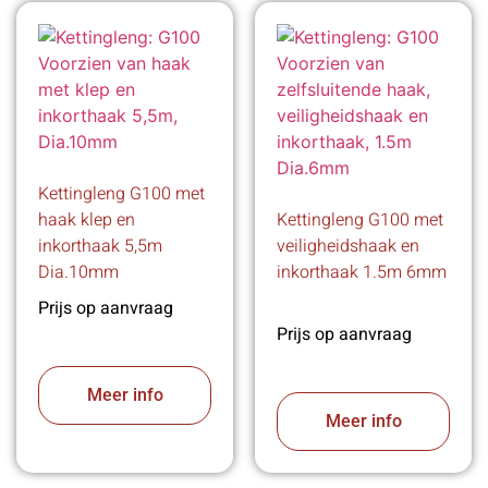
Kettingleng G100 met
haak klep en
Kettingleng G100 met
inkorthaak 5,5m
veiligheidshaak en
Dia.10mm
inkorthaak 1.5m 6mm
Prijs op aanvraag
Prijs op aanvraag
Meer info
Meer info