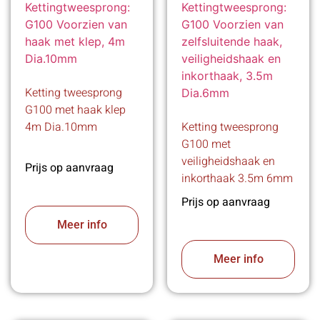
Ketting tweesprong
G100 met haak klep
4m Dia.10mm
Ketting tweesprong
G100 met
veiligheidshaak en
Prijs op aanvraag
inkorthaak 3.5m 6mm
Prijs op aanvraag
Meer info
Meer info