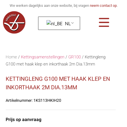
We werken dagelijks aan onze website, bij vragen
neem contact op
.
NL
Home
/
Kettingsamenstellingen
/
GR100
/
Kettingleng
G100 met haak klep en inkorthaak 2m Dia.13mm
KETTINGLENG G100 MET HAAK KLEP EN
INKORTHAAK 2M DIA.13MM
Artikelnummer:
1KS113HKIH20
Prijs op aanvraag