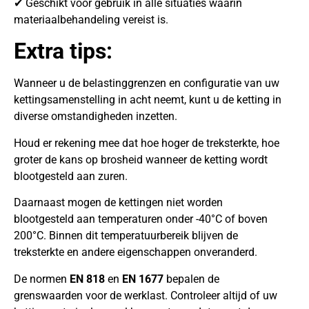
✔ Geschikt voor gebruik in alle situaties waarin
materiaalbehandeling vereist is.
Extra tips:
Wanneer u de belastinggrenzen en configuratie van uw
kettingsamenstelling in acht neemt, kunt u de ketting in
diverse omstandigheden inzetten.
Houd er rekening mee dat hoe hoger de treksterkte, hoe
groter de kans op brosheid wanneer de ketting wordt
blootgesteld aan zuren.
Daarnaast mogen de kettingen niet worden
blootgesteld aan temperaturen onder -40°C of boven
200°C. Binnen dit temperatuurbereik blijven de
treksterkte en andere eigenschappen onveranderd.
De normen
EN 818
en
EN 1677
bepalen de
grenswaarden voor de werklast. Controleer altijd of uw