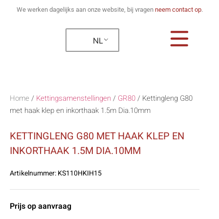
We werken dagelijks aan onze website, bij vragen
neem contact op
.
NL
Home
/
Kettingsamenstellingen
/
GR80
/
Kettingleng G80
met haak klep en inkorthaak 1.5m Dia.10mm
KETTINGLENG G80 MET HAAK KLEP EN
INKORTHAAK 1.5M DIA.10MM
Artikelnummer:
KS110HKIH15
Prijs op aanvraag