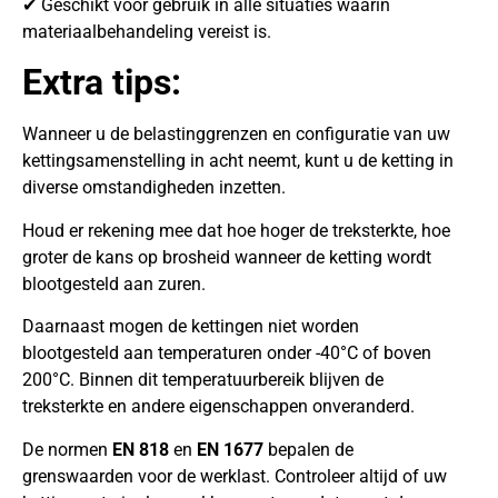
✔ Geschikt voor gebruik in alle situaties waarin
materiaalbehandeling vereist is.
Extra tips:
Wanneer u de belastinggrenzen en configuratie van uw
kettingsamenstelling in acht neemt, kunt u de ketting in
diverse omstandigheden inzetten.
Houd er rekening mee dat hoe hoger de treksterkte, hoe
groter de kans op brosheid wanneer de ketting wordt
blootgesteld aan zuren.
Daarnaast mogen de kettingen niet worden
blootgesteld aan temperaturen onder -40°C of boven
200°C. Binnen dit temperatuurbereik blijven de
treksterkte en andere eigenschappen onveranderd.
De normen
EN 818
en
EN 1677
bepalen de
grenswaarden voor de werklast. Controleer altijd of uw