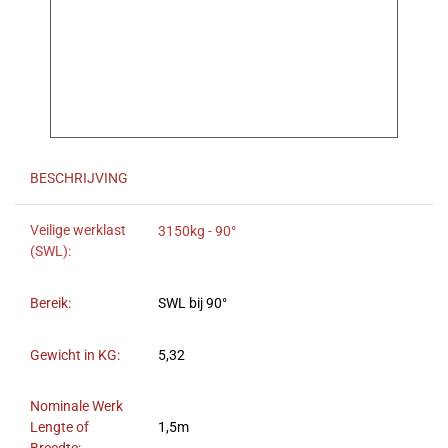
BESCHRIJVING
Veilige werklast
3150kg - 90°
(SWL):
Bereik:
SWL bij 90°
Gewicht in KG:
5,32
Nominale Werk
Lengte of
1,5m