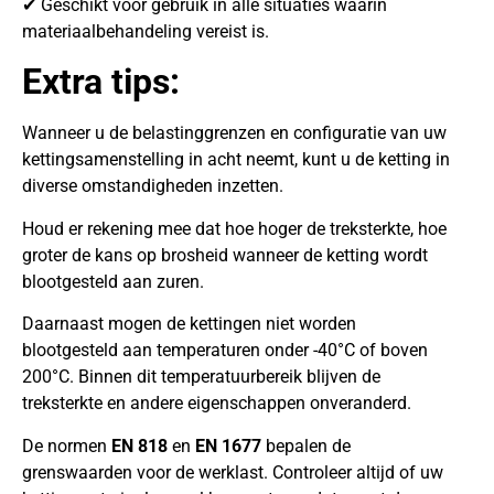
✔ Geschikt voor gebruik in alle situaties waarin
materiaalbehandeling vereist is.
Extra tips:
Wanneer u de belastinggrenzen en configuratie van uw
kettingsamenstelling in acht neemt, kunt u de ketting in
diverse omstandigheden inzetten.
Houd er rekening mee dat hoe hoger de treksterkte, hoe
groter de kans op brosheid wanneer de ketting wordt
blootgesteld aan zuren.
Daarnaast mogen de kettingen niet worden
blootgesteld aan temperaturen onder -40°C of boven
200°C. Binnen dit temperatuurbereik blijven de
treksterkte en andere eigenschappen onveranderd.
De normen
EN 818
en
EN 1677
bepalen de
grenswaarden voor de werklast. Controleer altijd of uw