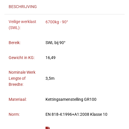
BESCHRIJVING
Veilige werklast
6700kg - 90°
(SWL):
Bereik:
SWL bij 90°
Gewicht in KG:
16,49
Nominale Werk
Lengte of
3,5m
Breedte:
Materiaal:
Kettingsamenstelling GR100
Norm:
EN 818-4:1996+A1:2008 Klasse 10