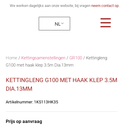
We werken dagelijks aan onze website, bij vragen
neem contact op
.
NL
Home
/
Kettingsamenstellingen
/
GR100
/
Kettingleng
G100 met haak klep 3.5m Dia.13mm
KETTINGLENG G100 MET HAAK KLEP 3.5M
DIA.13MM
Artikelnummer:
1KS113HK35
Prijs op aanvraag