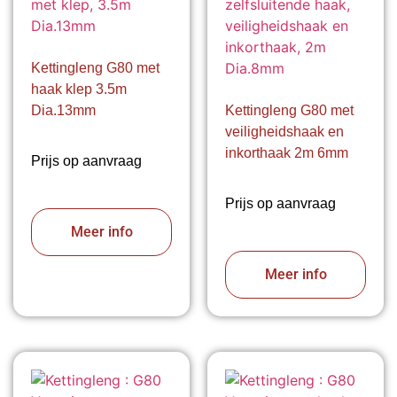
Kettingleng G80 met
haak klep 3.5m
Dia.13mm
Kettingleng G80 met
veiligheidshaak en
inkorthaak 2m 6mm
Prijs op aanvraag
Prijs op aanvraag
Meer info
Meer info