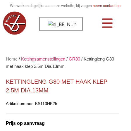
We werken dagelijks aan onze website, bij vragen
neem contact op
.
NL
Home
/
Kettingsamenstellingen
/
GR80
/
Kettingleng G80
met haak klep 2.5m Dia.13mm
KETTINGLENG G80 MET HAAK KLEP
2.5M DIA.13MM
Artikelnummer:
KS113HK25
Prijs op aanvraag