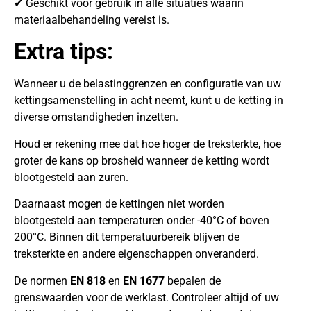
✔ Geschikt voor gebruik in alle situaties waarin
materiaalbehandeling vereist is.
Extra tips:
Wanneer u de belastinggrenzen en configuratie van uw
kettingsamenstelling in acht neemt, kunt u de ketting in
diverse omstandigheden inzetten.
Houd er rekening mee dat hoe hoger de treksterkte, hoe
groter de kans op brosheid wanneer de ketting wordt
blootgesteld aan zuren.
Daarnaast mogen de kettingen niet worden
blootgesteld aan temperaturen onder -40°C of boven
200°C. Binnen dit temperatuurbereik blijven de
treksterkte en andere eigenschappen onveranderd.
De normen
EN 818
en
EN 1677
bepalen de
grenswaarden voor de werklast. Controleer altijd of uw