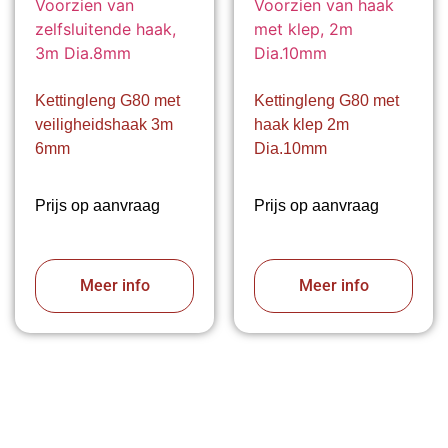
Kettingleng G80 met
Kettingleng G80 met
veiligheidshaak 3m
haak klep 2m
6mm
Dia.10mm
Prijs op aanvraag
Prijs op aanvraag
Meer info
Meer info
VABOTEC HELPT U GRAAG VERDER