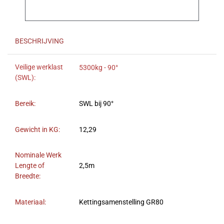
BESCHRIJVING
Veilige werklast
5300kg - 90°
(SWL):
Bereik:
SWL bij 90°
Gewicht in KG:
12,29
Nominale Werk
Lengte of
2,5m
Breedte:
Materiaal:
Kettingsamenstelling GR80