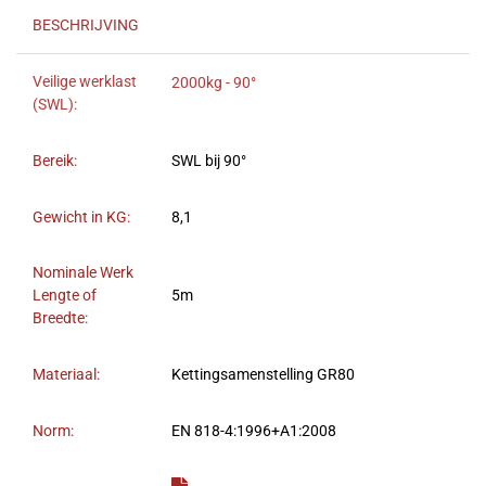
BESCHRIJVING
Veilige werklast
2000kg - 90°
(SWL):
Bereik:
SWL bij 90°
Gewicht in KG:
8,1
Nominale Werk
Lengte of
5m
Breedte:
Materiaal:
Kettingsamenstelling GR80
Norm:
EN 818-4:1996+A1:2008