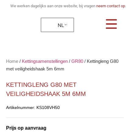
We werken dagelijks aan onze website, bij vragen
neem contact op
.
NL
Home
/
Kettingsamenstellingen
/
GR80
/
Kettingleng G80
met veiligheidshaak 5m 6mm
KETTINGLENG G80 MET
VEILIGHEIDSHAAK 5M 6MM
Artikelnummer:
KS108VH50
Prijs op aanvraag