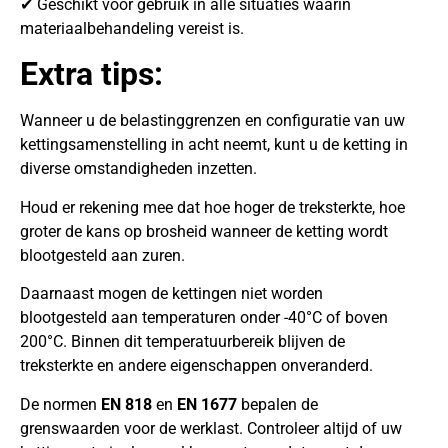
✔ Geschikt voor gebruik in alle situaties waarin
materiaalbehandeling vereist is.
Extra tips:
Wanneer u de belastinggrenzen en configuratie van uw
kettingsamenstelling in acht neemt, kunt u de ketting in
diverse omstandigheden inzetten.
Houd er rekening mee dat hoe hoger de treksterkte, hoe
groter de kans op brosheid wanneer de ketting wordt
blootgesteld aan zuren.
Daarnaast mogen de kettingen niet worden
blootgesteld aan temperaturen onder -40°C of boven
200°C. Binnen dit temperatuurbereik blijven de
treksterkte en andere eigenschappen onveranderd.
De normen
EN 818
en
EN 1677
bepalen de
grenswaarden voor de werklast. Controleer altijd of uw