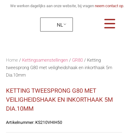
We werken dagelijks aan onze website, bij vragen
neem contact op
.
NL
Home
/
Kettingsamenstellingen
/
GR80
/
Ketting
tweesprong G80 met veiligheidshaak en inkorthaak 5m
Dia.10mm
KETTING TWEESPRONG G80 MET
VEILIGHEIDSHAAK EN INKORTHAAK 5M
DIA.10MM
Artikelnummer:
KS210VHIH50