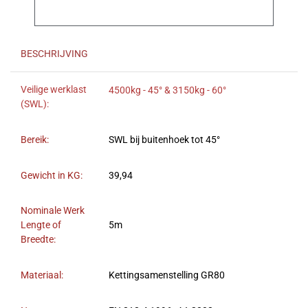
BESCHRIJVING
Veilige werklast
4500kg - 45° & 3150kg - 60°
(SWL):
Bereik:
SWL bij buitenhoek tot 45°
Gewicht in KG:
39,94
Nominale Werk
Lengte of
5m
Breedte:
Materiaal:
Kettingsamenstelling GR80