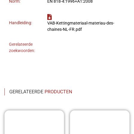
Norm:
EN 818-4:1996+A1:2008
Handleiding:
VAB-Kettingmateriaal-materiau-des-
chaines-NL-FR.pdf
Gerelateerde
zoekwoorden:
GERELATEERDE
PRODUCTEN