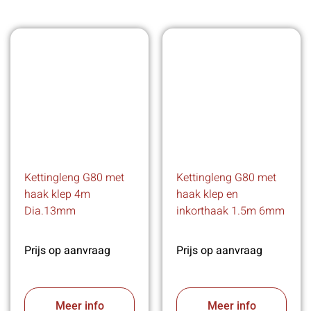
Kettingleng G80 met
Kettingleng G80 met
haak klep 4m
haak klep en
Dia.13mm
inkorthaak 1.5m 6mm
Prijs op aanvraag
Prijs op aanvraag
Meer info
Meer info