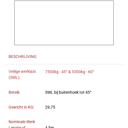
BESCHRIJVING
Veilige werklast
7500kg - 45° & 5300kg - 60°
(SWL):
Bereik:
SWL bij buitenhoek tot 45°
Gewicht in KG:
29,75
Nominale Werk
Lengte of
4,5m