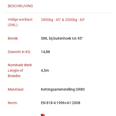
BESCHRIJVING
Veilige werklast
2800kg - 45° & 2000kg - 60°
(SWL):
Bereik:
SWL bij buitenhoek tot 45°
Gewicht in KG:
14,88
Nominale Werk
Lengte of
4,5m
Breedte:
Materiaal:
Kettingsamenstelling GR80
Norm:
EN 818-4:1996+A1:2008