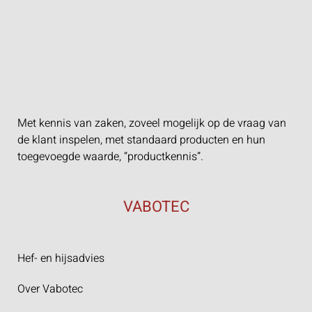
Met kennis van zaken, zoveel mogelijk op de vraag van
de klant inspelen, met standaard producten en hun
toegevoegde waarde, “productkennis”.
VABOTEC
Hef- en hijsadvies
Over Vabotec