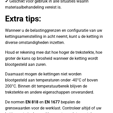
✔ Geschikt voor gebruik in alle situaties waarin
materiaalbehandeling vereist is.
Extra tips:
Wanneer u de belastinggrenzen en configuratie van uw
kettingsamenstelling in acht neemt, kunt u de ketting in
diverse omstandigheden inzetten.
Houd er rekening mee dat hoe hoger de treksterkte, hoe
groter de kans op brosheid wanneer de ketting wordt
blootgesteld aan zuren.
Daarnaast mogen de kettingen niet worden
blootgesteld aan temperaturen onder -40°C of boven
200°C. Binnen dit temperatuurbereik blijven de
treksterkte en andere eigenschappen onveranderd.
De normen
EN 818
en
EN 1677
bepalen de
grenswaarden voor de werklast. Controleer altijd of uw