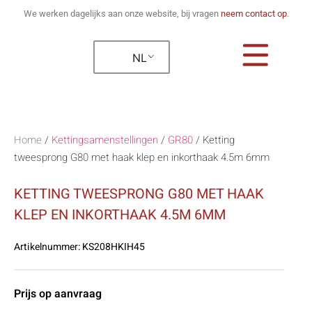
We werken dagelijks aan onze website, bij vragen
neem contact op
.
NL
Home
/
Kettingsamenstellingen
/
GR80
/
Ketting
tweesprong G80 met haak klep en inkorthaak 4.5m 6mm
KETTING TWEESPRONG G80 MET HAAK
KLEP EN INKORTHAAK 4.5M 6MM
Artikelnummer:
KS208HKIH45
Prijs op aanvraag