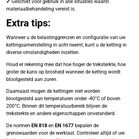
✔ Geschikt voor gebruik in alle situaties waarin
materiaalbehandeling vereist is.
Extra tips:
Wanneer u de belastinggrenzen en configuratie van uw
kettingsamenstelling in acht neemt, kunt u de ketting in
diverse omstandigheden inzetten.
Houd er rekening mee dat hoe hoger de treksterkte, hoe
groter de kans op brosheid wanneer de ketting wordt
blootgesteld aan zuren.
Daarnaast mogen de kettingen niet worden
blootgesteld aan temperaturen onder -40°C of boven
200°C. Binnen dit temperatuurbereik blijven de
treksterkte en andere eigenschappen onveranderd.
De normen
EN 818
en
EN 1677
bepalen de
grenswaarden voor de werklast. Controleer altijd of uw