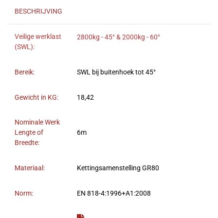
BESCHRIJVING
Veilige werklast
2800kg - 45° & 2000kg - 60°
(SWL):
Bereik:
SWL bij buitenhoek tot 45°
Gewicht in KG:
18,42
Nominale Werk
Lengte of
6m
Breedte:
Materiaal:
Kettingsamenstelling GR80
Norm:
EN 818-4:1996+A1:2008