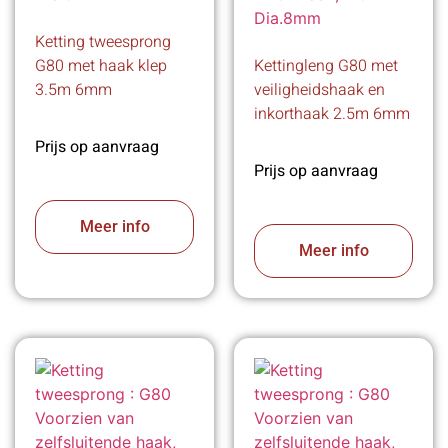
Ketting tweesprong
G80 met haak klep
Kettingleng G80 met
3.5m 6mm
veiligheidshaak en
inkorthaak 2.5m 6mm
Prijs op aanvraag
Prijs op aanvraag
Meer info
Meer info