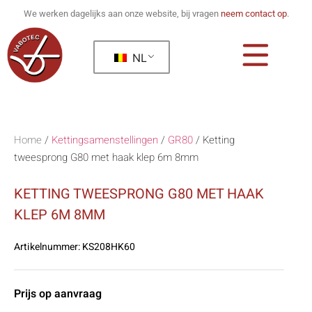
We werken dagelijks aan onze website, bij vragen
neem contact op
.
NL
Home
/
Kettingsamenstellingen
/
GR80
/
Ketting
tweesprong G80 met haak klep 6m 8mm
KETTING TWEESPRONG G80 MET HAAK
KLEP 6M 8MM
Artikelnummer:
KS208HK60
Prijs op aanvraag