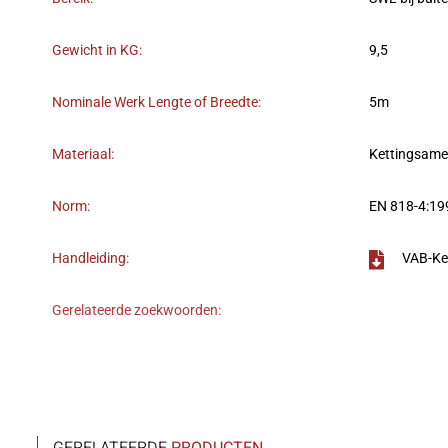
Gewicht in KG:
9,5
Nominale Werk Lengte of Breedte:
5m
Materiaal:
Kettingsame
Norm:
EN 818-4:1
Handleiding:
VAB-Ke
Gerelateerde zoekwoorden: