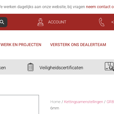
e werken dagelijks aan onze website, bij vragen
neem contact 
ACCOUNT
+
WERK EN PROJECTEN
VERSTERK ONS DEALERTEAM
ken
Veiligheidscertificaten
Home
/
Kettingsamenstellingen
/
GR8
6mm