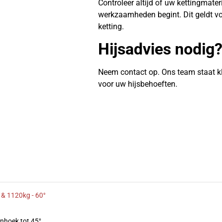
Controleer altijd of uw kettingmate
werkzaamheden begint. Dit geldt vo
ketting.
Hijsadvies nodig
Neem contact op. Ons team staat k
voor uw hijsbehoeften.
 & 1120kg - 60°
enhoek tot 45°