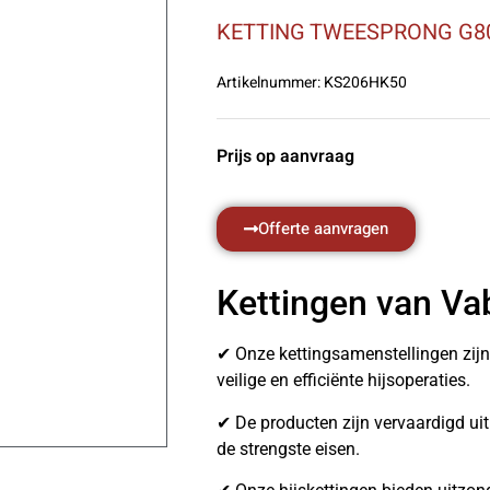
KETTING TWEESPRONG G8
Artikelnummer:
KS206HK50
Prijs op aanvraag
Offerte aanvragen
Kettingen van Va
✔ Onze kettingsamenstellingen zij
veilige en efficiënte hijsoperaties.
✔ De producten zijn vervaardigd u
de strengste eisen.