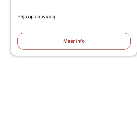
Prijs op aanvraag
Meer info
VA