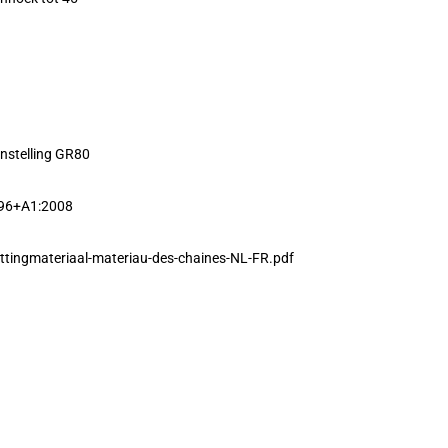
nstelling GR80
996+A1:2008
ttingmateriaal-materiau-des-chaines-NL-FR.pdf