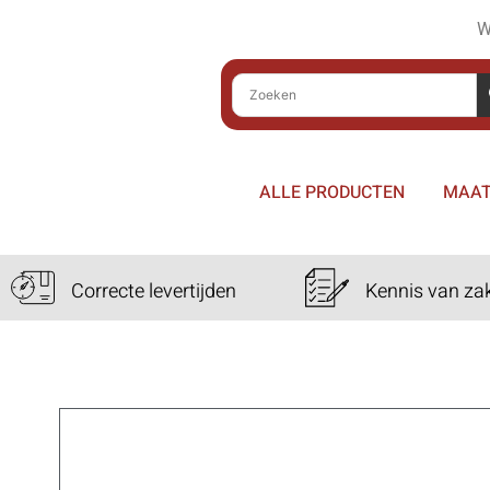
W
ALLE PRODUCTEN
MAAT
Correcte levertijden
Kennis van za