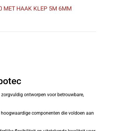
0 MET HAAK KLEP 5M 6MM
botec
n zorgvuldig ontworpen voor betrouwbare,
it hoogwaardige componenten die voldoen aan