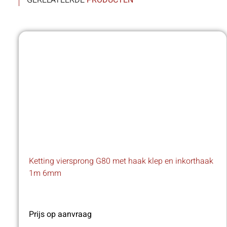
GERELATEERDE
PRODUCTEN
Ketting viersprong G80 met haak klep en inkorthaak
1m 6mm
Prijs op aanvraag