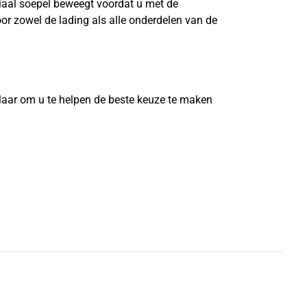
riaal soepel beweegt voordat u met de
or zowel de lading als alle onderdelen van de
?
laar om u te helpen de beste keuze te maken