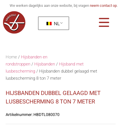
We werken dagelijks aan onze website, bij vragen
neem contact op
.
NL
Home
/
Hijsbanden en
rondstroppen
/
Hijsbanden
/
Hijsband met
lusbescherming
/
Hijsbanden dubbel gelaagd met
lusbescherming 8 ton 7 meter
HIJSBANDEN DUBBEL GELAAGD MET
LUSBESCHERMING 8 TON 7 METER
Artikelnummer:
HBDTL080070