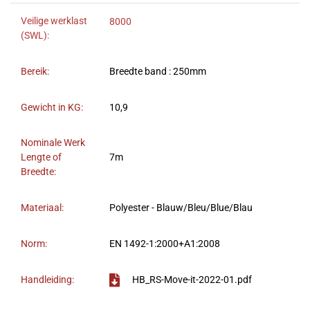
Veilige werklast
8000
(SWL):
Bereik:
Breedte band : 250mm
Gewicht in KG:
10,9
Nominale Werk
Lengte of
7m
Breedte:
Materiaal:
Polyester - Blauw/Bleu/Blue/Blau
Norm:
EN 1492-1:2000+A1:2008
Handleiding:
HB_RS-Move-it-2022-01.pdf