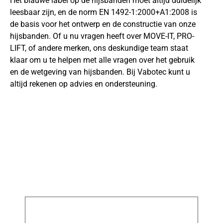
Het blauwe label op de hijsbanden moet altijd duidelijk
leesbaar zijn, en de norm EN 1492-1:2000+A1:2008 is
de basis voor het ontwerp en de constructie van onze
hijsbanden. Of u nu vragen heeft over MOVE-IT, PRO-
LIFT, of andere merken, ons deskundige team staat
klaar om u te helpen met alle vragen over het gebruik
en de wetgeving van hijsbanden. Bij Vabotec kunt u
altijd rekenen op advies en ondersteuning.