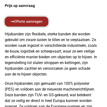
Prijs op aanvraag
Offerte aanvragen
Hijsbanden zijn flexibele, sterke banden die worden
gebruikt om zware lasten te tillen en te verplaatsen. Ze
worden vaak ingezet in verschillende industrieën, zoals
de bouw, logistiek en scheepvaart, waar ze een veilige
en efficiënte manier bieden om objecten op te hijsen. In
tegenstelling tot stalen stroppen en kettingen, zijn
hijsbanden zachter en veroorzaken ze geen schade
aan de te hijsen objecten.
Onze hijsbanden zijn gemaakt van 100% polyester
(PES) en voldoen aan de nieuwste machinerichtlijnen.
Deze banden zijn TUV- en GS-gekeurd, wat betekent
dat ze veilig en direct in heel Europa kunnen worden
ingezet. Ze voldoen aan de Europese normen en zijn