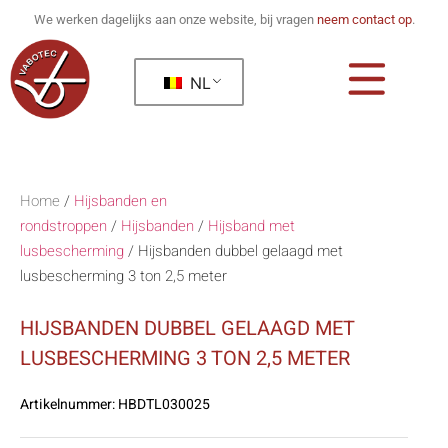
We werken dagelijks aan onze website, bij vragen
neem contact op
.
NL
Home
/
Hijsbanden en
rondstroppen
/
Hijsbanden
/
Hijsband met
lusbescherming
/
Hijsbanden dubbel gelaagd met
lusbescherming 3 ton 2,5 meter
HIJSBANDEN DUBBEL GELAAGD MET
LUSBESCHERMING 3 TON 2,5 METER
Artikelnummer:
HBDTL030025