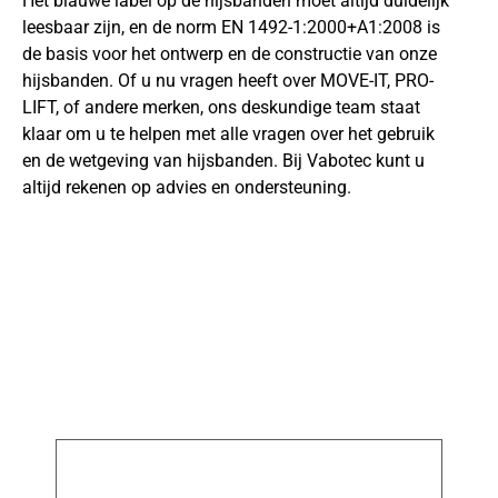
Het blauwe label op de hijsbanden moet altijd duidelijk
leesbaar zijn, en de norm EN 1492-1:2000+A1:2008 is
de basis voor het ontwerp en de constructie van onze
hijsbanden. Of u nu vragen heeft over MOVE-IT, PRO-
LIFT, of andere merken, ons deskundige team staat
klaar om u te helpen met alle vragen over het gebruik
en de wetgeving van hijsbanden. Bij Vabotec kunt u
altijd rekenen op advies en ondersteuning.