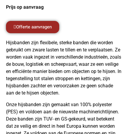
Prijs op aanvraag
Offerte aanvragen
Hijsbanden zijn flexibele, sterke banden die worden
gebruikt om zware lasten te tillen en te verplaatsen. Ze
worden vaak ingezet in verschillende industrieën, zoals
de bouw, logistiek en scheepvaart, waar ze een veilige
en efficiënte manier bieden om objecten op te hijsen. In
tegenstelling tot stalen stroppen en kettingen, zijn
hijsbanden zachter en veroorzaken ze geen schade
aan de te hijsen objecten.
Onze hijsbanden zijn gemaakt van 100% polyester
(PES) en voldoen aan de nieuwste machinerichtlijnen.
Deze banden zijn TUV- en GS-gekeurd, wat betekent
dat ze veilig en direct in heel Europa kunnen worden
ingezet. Ze voldoen aan de Europese normen en zijn