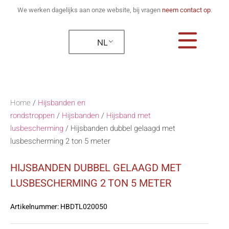
We werken dagelijks aan onze website, bij vragen
neem contact op
.
NL
Home
/
Hijsbanden en
rondstroppen
/
Hijsbanden
/
Hijsband met
lusbescherming
/
Hijsbanden dubbel gelaagd met
lusbescherming 2 ton 5 meter
HIJSBANDEN DUBBEL GELAAGD MET
LUSBESCHERMING 2 TON 5 METER
Artikelnummer:
HBDTL020050