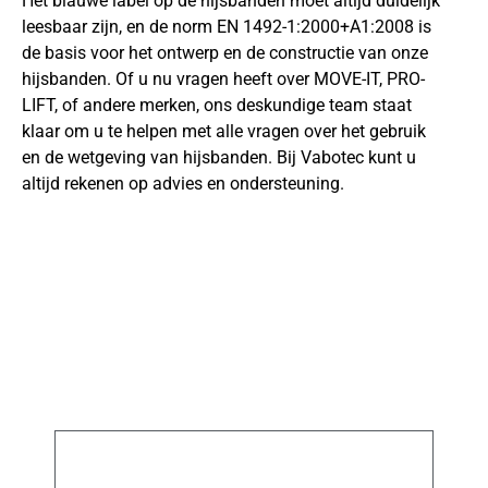
Het blauwe label op de hijsbanden moet altijd duidelijk
leesbaar zijn, en de norm EN 1492-1:2000+A1:2008 is
de basis voor het ontwerp en de constructie van onze
hijsbanden. Of u nu vragen heeft over MOVE-IT, PRO-
LIFT, of andere merken, ons deskundige team staat
klaar om u te helpen met alle vragen over het gebruik
en de wetgeving van hijsbanden. Bij Vabotec kunt u
altijd rekenen op advies en ondersteuning.