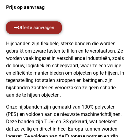
Prijs op aanvraag
Offerte aanvragen
Hijsbanden zijn flexibele, sterke banden die worden
gebruikt om zware lasten te tillen en te verplaatsen. Ze
worden vaak ingezet in verschillende industrieën, zoals
de bouw, logistiek en scheepvaart, waar ze een veilige
en efficiënte manier bieden om objecten op te hijsen. In
tegenstelling tot stalen stroppen en kettingen, zijn
hijsbanden zachter en veroorzaken ze geen schade
aan de te hijsen objecten.
Onze hijsbanden zijn gemaakt van 100% polyester
(PES) en voldoen aan de nieuwste machinerichtlijnen.
Deze banden zijn TUV- en GS-gekeurd, wat betekent
dat ze veilig en direct in heel Europa kunnen worden
ingezet. Ze voldoen aan de Europese normen en zijn