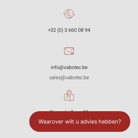
+32 (0) 3 660 08 94
info@vabotec.be
sales@vabotec.be
Starrenhoflaan 33
2950 Kapellen, België
Waarover wilt u advies hebben?