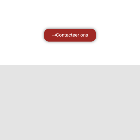
Neem vrijblijvend contact op.
Contacteer ons