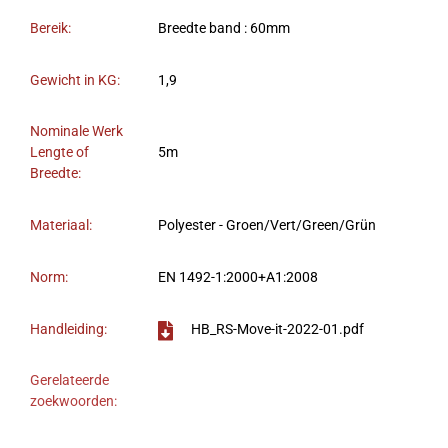
Bereik:
Breedte band : 60mm
Gewicht in KG:
1,9
Nominale Werk
Lengte of
5m
Breedte:
Materiaal:
Polyester - Groen/Vert/Green/Grün
Norm:
EN 1492-1:2000+A1:2008
Handleiding:
HB_RS-Move-it-2022-01.pdf
Gerelateerde
zoekwoorden: