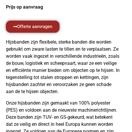
Prijs op aanvraag
Offerte aanvragen
Hijsbanden zijn flexibele, sterke banden die worden
gebruikt om zware lasten te tillen en te verplaatsen. Ze
worden vaak ingezet in verschillende industrieën, zoals
de bouw, logistiek en scheepvaart, waar ze een veilige
en efficiënte manier bieden om objecten op te hijsen. In
tegenstelling tot stalen stroppen en kettingen, zijn
hijsbanden zachter en veroorzaken ze geen schade
aan de te hijsen objecten.
Onze hijsbanden zijn gemaakt van 100% polyester
(PES) en voldoen aan de nieuwste machinerichtlijnen.
Deze banden zijn TUV- en GS-gekeurd, wat betekent
dat ze veilig en direct in heel Europa kunnen worden
ingezet. Ze voldoen aan de Europese normen en zijn