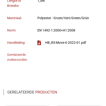
Lengte of
1,5m
Breedte:
Materiaal:
Polyester - Groen/Vert/Green/Grün
Norm:
EN 1492-1:2000+A1:2008
Handleiding:
HB_RS-Move-it-2022-01.pdf
Gerelateerde
zoekwoorden:
GERELATEERDE
PRODUCTEN