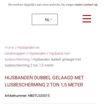
We werken dagelijks aan onze website, bij vragen
neem contact op
.
NL
Home
/
Hijsbanden en
rondstroppen
/
Hijsbanden
/
Hijsband met
lusbescherming
/
Hijsbanden dubbel gelaagd met
lusbescherming 2 ton 1,5 meter
HIJSBANDEN DUBBEL GELAAGD MET
LUSBESCHERMING 2 TON 1,5 METER
Artikelnummer:
HBDTL020015