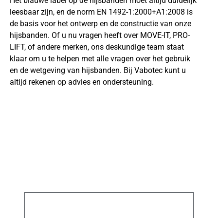
Het blauwe label op de hijsbanden moet altijd duidelijk
leesbaar zijn, en de norm EN 1492-1:2000+A1:2008 is
de basis voor het ontwerp en de constructie van onze
hijsbanden. Of u nu vragen heeft over MOVE-IT, PRO-
LIFT, of andere merken, ons deskundige team staat
klaar om u te helpen met alle vragen over het gebruik
en de wetgeving van hijsbanden. Bij Vabotec kunt u
altijd rekenen op advies en ondersteuning.