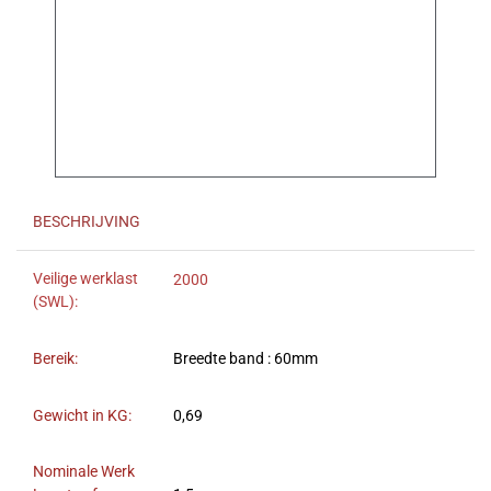
BESCHRIJVING
Veilige werklast
2000
(SWL):
Bereik:
Breedte band : 60mm
Gewicht in KG:
0,69
Nominale Werk