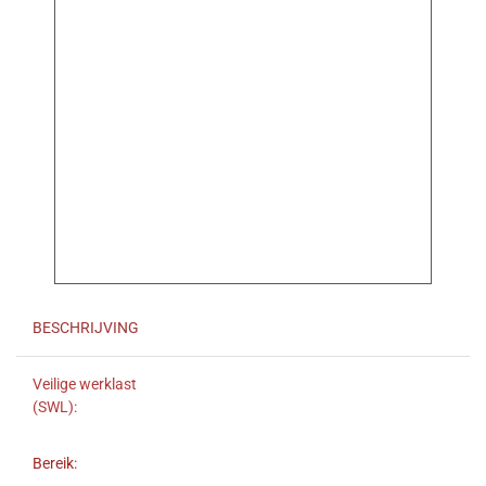
BESCHRIJVING
Veilige werklast
(SWL):
Bereik: