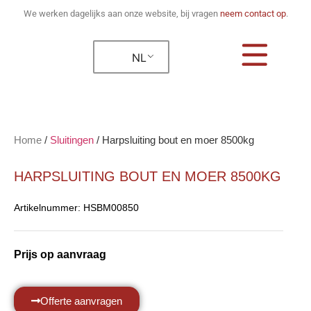
We werken dagelijks aan onze website, bij vragen
neem contact op
.
NL
Home
/
Sluitingen
/
Harpsluiting bout en moer 8500kg
HARPSLUITING BOUT EN MOER 8500KG
Artikelnummer:
HSBM00850
Prijs op aanvraag
Offerte aanvragen