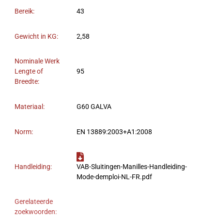
Bereik:
43
Gewicht in KG:
2,58
Nominale Werk
Lengte of
95
Breedte:
Materiaal:
G60 GALVA
Norm:
EN 13889:2003+A1:2008
Handleiding:
VAB-Sluitingen-Manilles-Handleiding-
Mode-demploi-NL-FR.pdf
Gerelateerde
zoekwoorden: