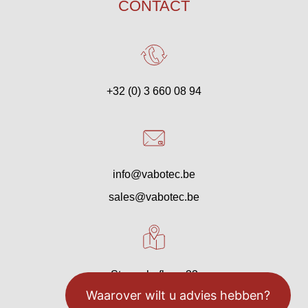
CONTACT
+32 (0) 3 660 08 94
info@vabotec.be
sales@vabotec.be
Starrenhoflaan 33
2950 Kapellen, België
Waarover wilt u advies hebben?