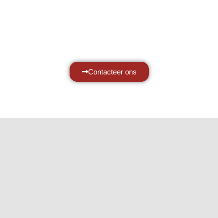
graag met al uw vragen.
Neem vrijblijvend contact op.
Contacteer ons