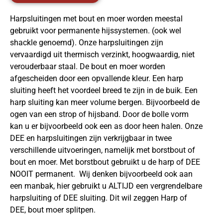
Harpsluitingen met bout en moer worden meestal
gebruikt voor permanente hijssystemen. (ook wel
shackle genoemd). Onze harpsluitingen zijn
vervaardigd uit thermisch verzinkt, hoogwaardig, niet
verouderbaar staal. De bout en moer worden
afgescheiden door een opvallende kleur. Een harp
sluiting heeft het voordeel breed te zijn in de buik. Een
harp sluiting kan meer volume bergen. Bijvoorbeeld de
ogen van een strop of hijsband. Door de bolle vorm
kan u er bijvoorbeeld ook een as door heen halen. Onze
DEE en harpsluitingen zijn verkrijgbaar in twee
verschillende uitvoeringen, namelijk met borstbout of
bout en moer. Met borstbout gebruikt u de harp of DEE
NOOIT permanent. Wij denken bijvoorbeeld ook aan
een manbak, hier gebruikt u ALTIJD een vergrendelbare
harpsluiting of DEE sluiting. Dit wil zeggen Harp of
DEE, bout moer splitpen.