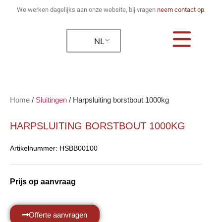
We werken dagelijks aan onze website, bij vragen
neem contact op
.
NL
Home
/
Sluitingen
/
Harpsluiting borstbout 1000kg
HARPSLUITING BORSTBOUT 1000KG
Artikelnummer:
HSBB00100
Prijs op aanvraag
Offerte aanvragen