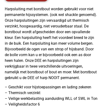
Harpsluiting met borstbout worden gebruikt voor niet
permanente hijssystemen. (ook wel shackle genoemd).
Onze harpsluitingen zijn vervaardigd uit thermisch
verzinkt, hoogwaardig, niet verouderbaar staal. De
borstbout wordt afgescheiden door een opvallende
kleur. Een harpsluiting heeft het voordeel breed te zijn
in de buik. Een harpsluiting kan meer volume bergen.
Bijvoorbeeld de ogen van een strop of hijsband. Door
de bolle vorm kan u er bijvoorbeeld ook een as door
heen halen. Onze DEE en harpsluitingen zijn
verkrijgbaar in twee verschillende uitvoeringen,
namelijk met borstbout of bout en moer. Met borstbout
gebruikt u de DEE of harp NOOIT permanent.
– Geschikt voor hijstoepassingen en lading zekeren
– Thermisch verzinkt
– Veilige werkbelasting aanduiding WLL of SWL in Ton
– Veiligheidsfactor 6