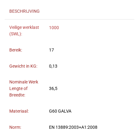
BESCHRIJVING
Veilige werklast
1000
(SWL):
Bereik:
17
Gewicht in KG:
0,13
Nominale Werk
Lengte of
36,5
Breedte:
Materiaal:
G60 GALVA
Norm:
EN 13889:2003+A1:2008