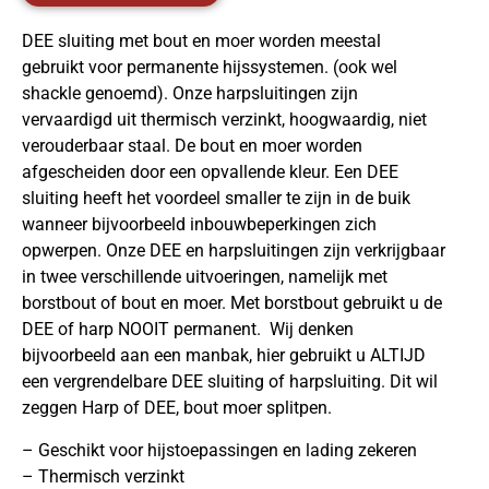
DEE sluiting met bout en moer worden meestal
gebruikt voor permanente hijssystemen. (ook wel
shackle genoemd). Onze harpsluitingen zijn
vervaardigd uit thermisch verzinkt, hoogwaardig, niet
verouderbaar staal. De bout en moer worden
afgescheiden door een opvallende kleur. Een DEE
sluiting heeft het voordeel smaller te zijn in de buik
wanneer bijvoorbeeld inbouwbeperkingen zich
opwerpen. Onze DEE en harpsluitingen zijn verkrijgbaar
in twee verschillende uitvoeringen, namelijk met
borstbout of bout en moer. Met borstbout gebruikt u de
DEE of harp NOOIT permanent. Wij denken
bijvoorbeeld aan een manbak, hier gebruikt u ALTIJD
een vergrendelbare DEE sluiting of harpsluiting. Dit wil
zeggen Harp of DEE, bout moer splitpen.
– Geschikt voor hijstoepassingen en lading zekeren
– Thermisch verzinkt