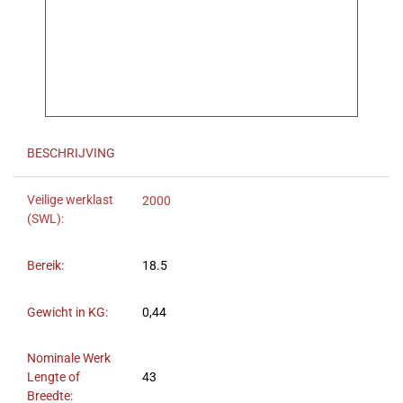
BESCHRIJVING
Veilige werklast
2000
(SWL):
Bereik:
18.5
Gewicht in KG:
0,44
Nominale Werk
Lengte of
43
Breedte: