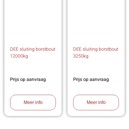
DEE sluiting borstbout
DEE sluiting borstbout
12000kg
3250kg
Prijs op aanvraag
Prijs op aanvraag
Meer info
Meer info