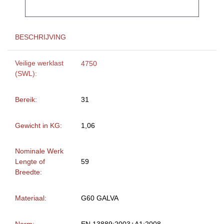
BESCHRIJVING
Veilige werklast
4750
(SWL):
Bereik:
31
Gewicht in KG:
1,06
Nominale Werk
Lengte of
59
Breedte:
Materiaal:
G60 GALVA
Norm:
EN 13889:2003+A1:2008