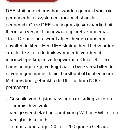
DEE sluiting met borstbout worden gebruikt voor niet
permanente hijssystemen. (ook wel shackle
genoemd). Onze DEE sluitingen zijn vervaardigd uit
thermisch verzinkt, hoogwaardig, niet verouderbaar
staal. De borstbout wordt afgescheiden door een
opvallende kleur. Een DEE sluiting heeft het voordeel
smaller te zijn in de buik wanneer bijvoorbeeld
inbouwbeperkingen zich opwerpen. Onze DEE en
harpsluitingen zijn verkrijgbaar in twee verschillende
uitvoeringen, namelijk met borstbout of bout en moer.
Met borstbout gebruikt u de DEE of harp NOOIT
permanent.
– Geschikt voor hijstoepassingen en lading zekeren
– Thermisch verzinkt
– Veilige werkbelasting aanduiding WLL of SWL in Ton
– Veiligheidsfactor 6
– Temperatuur range -20 tot + 200 graden Celsius