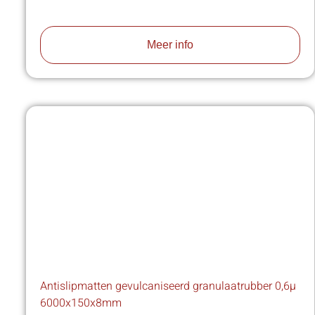
Meer info
Antislipmatten gevulcaniseerd granulaatrubber 0,6µ
6000x150x8mm