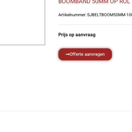
BOOMBAND 50MM OP ROL
Artikelnummer:
SJBELTBOOM50MM-10
Prijs op aanvraag
Offerte aanvragen