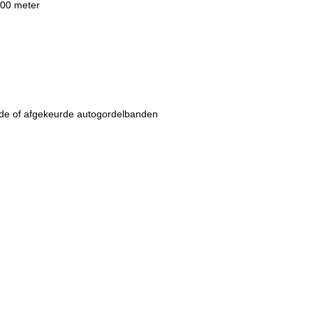
100 meter
de of afgekeurde autogordelbanden