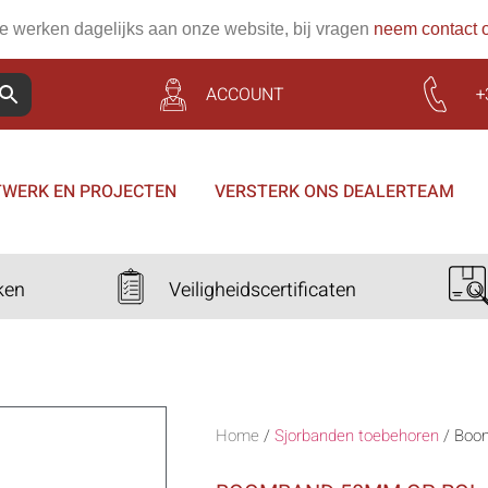
 werken dagelijks aan onze website, bij vragen
neem contact 
ACCOUNT
+
WERK EN PROJECTEN
VERSTERK ONS DEALERTEAM
ken
Veiligheidscertificaten
Home
/
Sjorbanden toebehoren
/
Boo