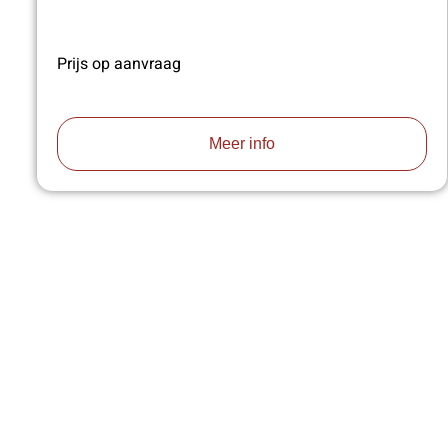
Prijs op aanvraag
Meer info
VA