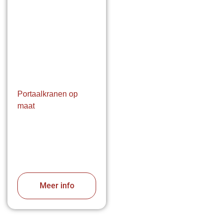
Portaalkranen op
maat
Meer info