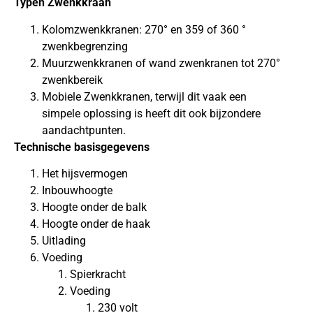
Typen Zwenkkraan
Kolomzwenkkranen: 270° en 359 of 360 °
zwenkbegrenzing
Muurzwenkkranen of wand zwenkranen tot 270°
zwenkbereik
Mobiele Zwenkkranen, terwijl dit vaak een
simpele oplossing is heeft dit ook bijzondere
aandachtpunten.
Technische basisgegevens
Het hijsvermogen
Inbouwhoogte
Hoogte onder de balk
Hoogte onder de haak
Uitlading
Voeding
Spierkracht
Voeding
230 volt