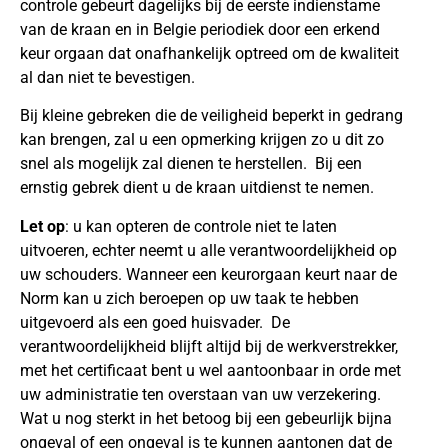
controle gebeurt dagelijks bij de eerste indienstame
van de kraan en in Belgie periodiek door een erkend
keur orgaan dat onafhankelijk optreed om de kwaliteit
al dan niet te bevestigen.
Bij kleine gebreken die de veiligheid beperkt in gedrang
kan brengen, zal u een opmerking krijgen zo u dit zo
snel als mogelijk zal dienen te herstellen. Bij een
ernstig gebrek dient u de kraan uitdienst te nemen.
Let op
: u kan opteren de controle niet te laten
uitvoeren, echter neemt u alle verantwoordelijkheid op
uw schouders. Wanneer een keurorgaan keurt naar de
Norm kan u zich beroepen op uw taak te hebben
uitgevoerd als een goed huisvader. De
verantwoordelijkheid blijft altijd bij de werkverstrekker,
met het certificaat bent u wel aantoonbaar in orde met
uw administratie ten overstaan van uw verzekering.
Wat u nog sterkt in het betoog bij een gebeurlijk bijna
ongeval of een ongeval is te kunnen aantonen dat de