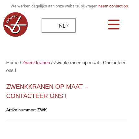
We werken dagelijks aan onze website, bij vragen
neem contact op
.
NL
Home
/
Zwenkkranen
/
Zwenkkranen op maat - Contacteer
ons !
ZWENKKRANEN OP MAAT –
CONTACTEER ONS !
Artikelnummer:
ZWK