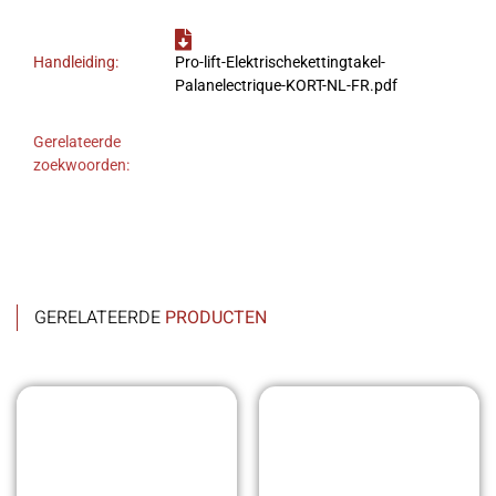
Handleiding:
Pro-lift-Elektrischekettingtakel-
Palanelectrique-KORT-NL-FR.pdf
Gerelateerde
zoekwoorden:
GERELATEERDE
PRODUCTEN