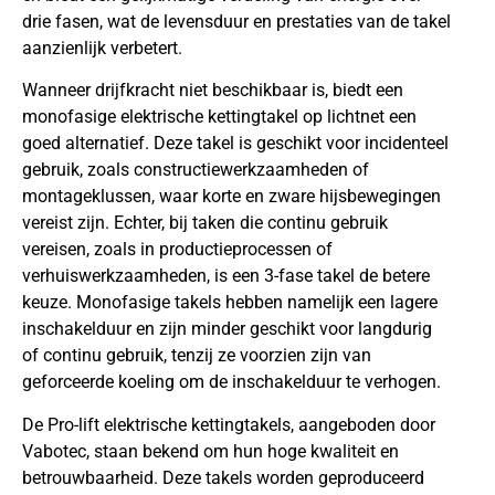
drie fasen, wat de levensduur en prestaties van de takel
aanzienlijk verbetert.
Wanneer drijfkracht niet beschikbaar is, biedt een
monofasige elektrische kettingtakel op lichtnet een
goed alternatief. Deze takel is geschikt voor incidenteel
gebruik, zoals constructiewerkzaamheden of
montageklussen, waar korte en zware hijsbewegingen
vereist zijn. Echter, bij taken die continu gebruik
vereisen, zoals in productieprocessen of
verhuiswerkzaamheden, is een 3-fase takel de betere
keuze. Monofasige takels hebben namelijk een lagere
inschakelduur en zijn minder geschikt voor langdurig
of continu gebruik, tenzij ze voorzien zijn van
geforceerde koeling om de inschakelduur te verhogen.
De Pro-lift elektrische kettingtakels, aangeboden door
Vabotec, staan bekend om hun hoge kwaliteit en
betrouwbaarheid. Deze takels worden geproduceerd