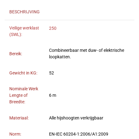
BESCHRIJVING
Veilige werklast
250
(SWL):
Combineerbaar met duw- of elektrische
Bereik:
loopkatten.
Gewicht in KG:
52
Nominale Werk
Lengte of
6 m
Breedte:
Materiaal:
Alle hijshoogten verkrijgbaar
Norm:
EN-IEC 60204-1:2006/A1:2009