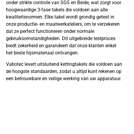
onder strikte controle van SGS en Beide, wat zorgt voor
hoogwaardige 3-fase takels die voldoen aan alle
kwaliteitsnormen. Elke takel wordt grondig getest in
onze productie- en maatwerkateliers, om te verzekeren
dat ze perfect functioneren onder normale
gebruiksomstandigheden. Dit uitgebreide testproces
biedt zekerheid en garandeert dat onze klanten enkel
het beste hijsmateriaal ontvangen.
Vabotec levert uitsluitend kettingtakels die voldoen aan
de hoogste standaarden, zodat u altijd kunt rekenen op
een betrouwbare en veilige werking van uw apparatuur.