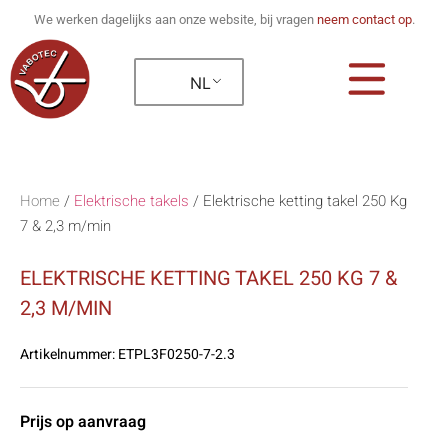
We werken dagelijks aan onze website, bij vragen
neem contact op
.
NL
Home
/
Elektrische takels
/
Elektrische ketting takel 250 Kg
7 & 2,3 m/min
ELEKTRISCHE KETTING TAKEL 250 KG 7 &
2,3 M/MIN
Artikelnummer:
ETPL3F0250-7-2.3
Prijs op aanvraag