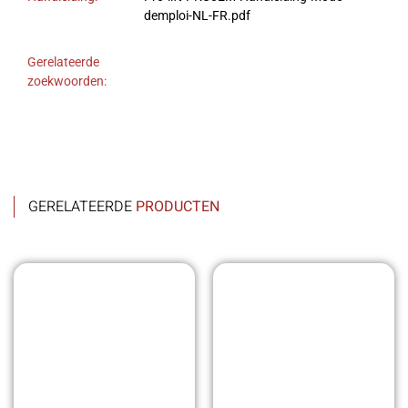
demploi-NL-FR.pdf
Gerelateerde
zoekwoorden:
GERELATEERDE
PRODUCTEN