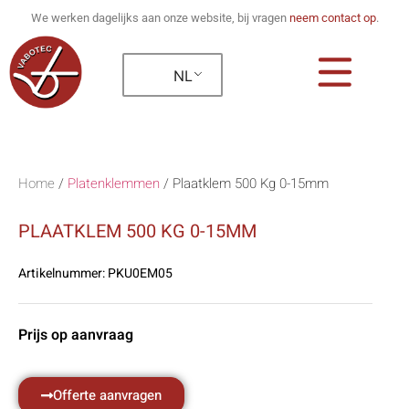
We werken dagelijks aan onze website, bij vragen
neem contact op
.
NL
Home
/
Platenklemmen
/
Plaatklem 500 Kg 0-15mm
PLAATKLEM 500 KG 0-15MM
Artikelnummer:
PKU0EM05
Prijs op aanvraag
Offerte aanvragen