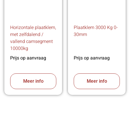
Horizontale plaatklem,
Plaatklem 3000 Kg 0-
met zelfdalend /
30mm
vallend camsegment
10000kg
Prijs op aanvraag
Prijs op aanvraag
Meer info
Meer info
VABOTEC HELPT U GRAAG VERDER