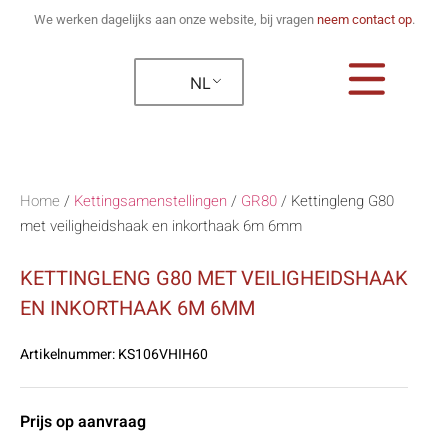
We werken dagelijks aan onze website, bij vragen
neem contact op
.
NL
Home
/
Kettingsamenstellingen
/
GR80
/
Kettingleng G80
met veiligheidshaak en inkorthaak 6m 6mm
KETTINGLENG G80 MET VEILIGHEIDSHAAK
EN INKORTHAAK 6M 6MM
Artikelnummer:
KS106VHIH60
Prijs op aanvraag