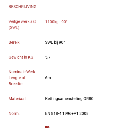
BESCHRIJVING
Veilige werklast
1100kg - 90°
(SWL):
Bereik:
SWL bij 90°
Gewicht in KG:
5,7
Nominale Werk
Lengte of
6m
Breedte:
Materiaal:
Kettingsamenstelling GR80
Norm:
EN 818-4:1996+A1:2008