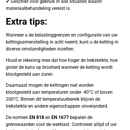
✔ Geschikt voor gebruik in alle situaties waarin
materiaalbehandeling vereist is.
Extra tips:
Wanneer u de belastinggrenzen en configuratie van uw
kettingsamenstelling in acht neemt, kunt u de ketting in
diverse omstandigheden inzetten.
Houd er rekening mee dat hoe hoger de treksterkte, hoe
groter de kans op brosheid wanneer de ketting wordt
blootgesteld aan zuren.
Daarnaast mogen de kettingen niet worden
blootgesteld aan temperaturen onder -40°C of boven
200°C. Binnen dit temperatuurbereik blijven de
treksterkte en andere eigenschappen onveranderd.
De normen
EN 818
en
EN 1677
bepalen de
grenswaarden voor de werklast. Controleer altijd of uw