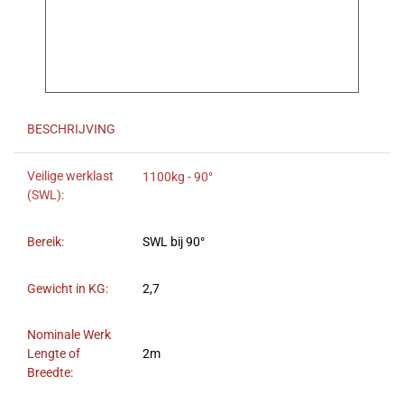
BESCHRIJVING
Veilige werklast
1100kg - 90°
(SWL):
Bereik:
SWL bij 90°
Gewicht in KG:
2,7
Nominale Werk
Lengte of
2m
Breedte: