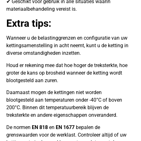
✔ Geschikt voor gebruik in alle situaties waarin
materiaalbehandeling vereist is.
Extra tips:
Wanneer u de belastinggrenzen en configuratie van uw
kettingsamenstelling in acht neemt, kunt u de ketting in
diverse omstandigheden inzetten.
Houd er rekening mee dat hoe hoger de treksterkte, hoe
groter de kans op brosheid wanneer de ketting wordt
blootgesteld aan zuren.
Daarnaast mogen de kettingen niet worden
blootgesteld aan temperaturen onder -40°C of boven
200°C. Binnen dit temperatuurbereik blijven de
treksterkte en andere eigenschappen onveranderd.
De normen
EN 818
en
EN 1677
bepalen de
grenswaarden voor de werklast. Controleer altijd of uw