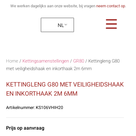
We werken dagelijks aan onze website, bij vragen
neem contact op
.
NL
Home
/
Kettingsamenstellingen
/
GR80
/
Kettingleng G80
met veiligheidshaak en inkorthaak 2m 6mm
KETTINGLENG G80 MET VEILIGHEIDSHAAK
EN INKORTHAAK 2M 6MM
Artikelnummer:
KS106VHIH20
Prijs op aanvraag