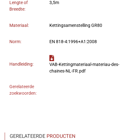
Lengte of
3,5m
Breedte:
Materiaal:
Kettingsamenstelling GR80
Norm:
EN 818-4:1996+A1:2008
Handleiding:
VAB-Kettingmateriaal-materiau-des-
chaines-NL-FR.pdf
Gerelateerde
zoekwoorden:
GERELATEERDE
PRODUCTEN