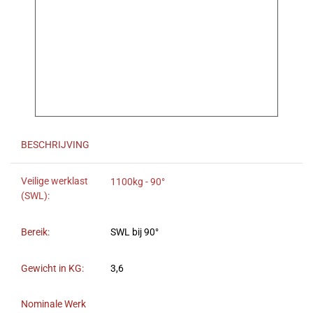
BESCHRIJVING
Veilige werklast
1100kg - 90°
(SWL):
Bereik:
SWL bij 90°
Gewicht in KG:
3,6
Nominale Werk