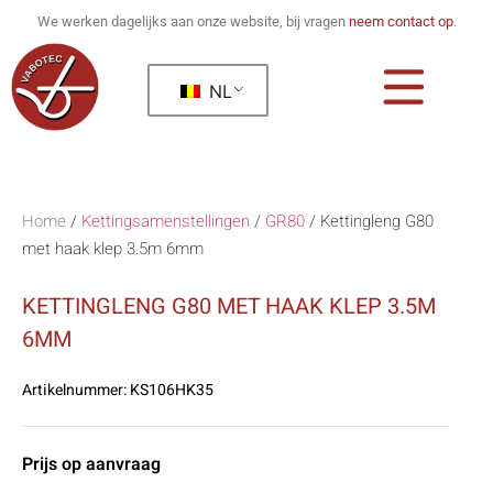
We werken dagelijks aan onze website, bij vragen
neem contact op
.
NL
Home
/
Kettingsamenstellingen
/
GR80
/
Kettingleng G80
met haak klep 3.5m 6mm
KETTINGLENG G80 MET HAAK KLEP 3.5M
6MM
Artikelnummer:
KS106HK35
Prijs op aanvraag