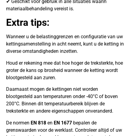
✔ Geschikt voor gebruik in alle situaties waarin
materiaalbehandeling vereist is.
Extra tips:
Wanneer u de belastinggrenzen en configuratie van uw
kettingsamenstelling in acht neemt, kunt u de ketting in
diverse omstandigheden inzetten.
Houd er rekening mee dat hoe hoger de treksterkte, hoe
groter de kans op brosheid wanneer de ketting wordt
blootgesteld aan zuren.
Daarnaast mogen de kettingen niet worden
blootgesteld aan temperaturen onder -40°C of boven
200°C. Binnen dit temperatuurbereik blijven de
treksterkte en andere eigenschappen onveranderd.
De normen
EN 818
en
EN 1677
bepalen de
grenswaarden voor de werklast. Controleer altijd of uw