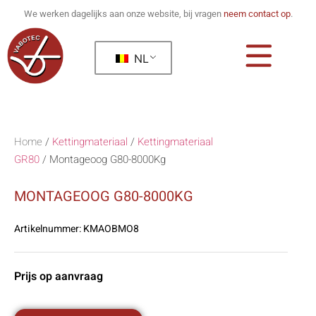
We werken dagelijks aan onze website, bij vragen
neem contact op
.
NL
Home
/
Kettingmateriaal
/
Kettingmateriaal
GR80
/
Montageoog G80-8000Kg
MONTAGEOOG G80-8000KG
Artikelnummer:
KMAOBMO8
Prijs op aanvraag