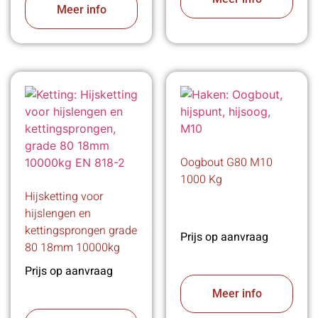
Meer info
Oogbout G80 M10
1000 Kg
Hijsketting voor
hijslengen en
kettingsprongen grade
Prijs op aanvraag
80 18mm 10000kg
Prijs op aanvraag
Meer info