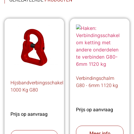
GERELATEERDE
PRODUCTEN
Verbindingschalm
Hijsbandverbingsschakel
G80 - 6mm 1120 kg
1000 Kg G80
Prijs op aanvraag
Prijs op aanvraag
Meer info