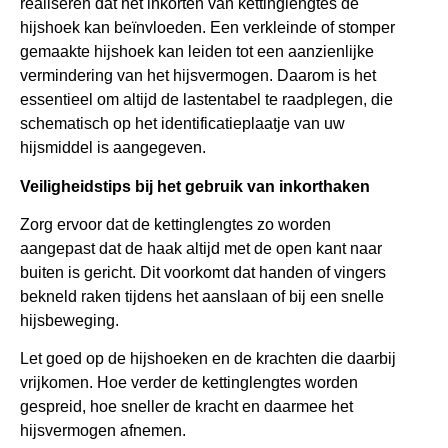
realiseren dat het inkorten van kettinglengtes de
hijshoek kan beïnvloeden. Een verkleinde of stomper
gemaakte hijshoek kan leiden tot een aanzienlijke
vermindering van het hijsvermogen. Daarom is het
essentieel om altijd de lastentabel te raadplegen, die
schematisch op het identificatieplaatje van uw
hijsmiddel is aangegeven.
Veiligheidstips bij het gebruik van inkorthaken
Zorg ervoor dat de kettinglengtes zo worden
aangepast dat de haak altijd met de open kant naar
buiten is gericht. Dit voorkomt dat handen of vingers
bekneld raken tijdens het aanslaan of bij een snelle
hijsbeweging.
Let goed op de hijshoeken en de krachten die daarbij
vrijkomen. Hoe verder de kettinglengtes worden
gespreid, hoe sneller de kracht en daarmee het
hijsvermogen afnemen.