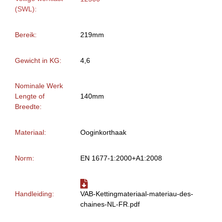
(SWL):
Bereik:
219mm
Gewicht in KG:
4,6
Nominale Werk
Lengte of
140mm
Breedte:
Materiaal:
Ooginkorthaak
Norm:
EN 1677-1:2000+A1:2008
Handleiding:
VAB-Kettingmateriaal-materiau-des-
chaines-NL-FR.pdf