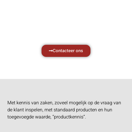
zaken, daarom ondersteunen wij u graag
met al uw vragen.
Neem vrijblijvend contact op.
Contacteer ons
Met kennis van zaken, zoveel mogelijk op de vraag van
de klant inspelen, met standaard producten en hun
toegevoegde waarde, “productkennis”.