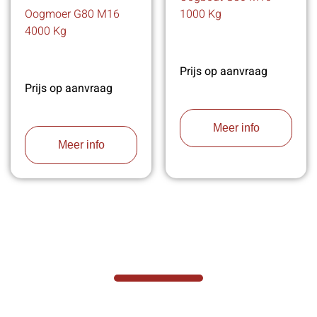
Oogmoer G80 M16
1000 Kg
4000 Kg
Prijs op aanvraag
Prijs op aanvraag
Meer info
Meer info
VABOTEC HELPT U GRAAG VERDER
Hef- en hijswerktuigen vereisen kennis van