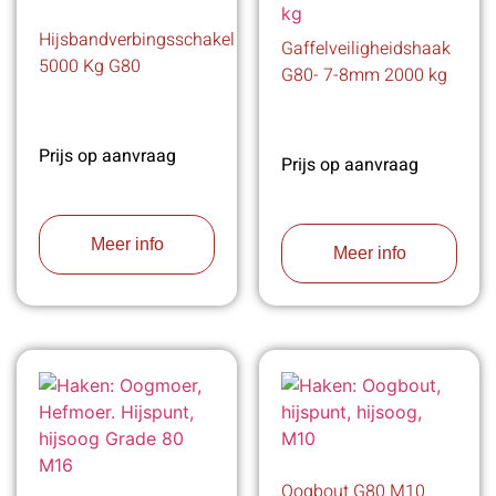
Hijsbandverbingsschakel
Gaffelveiligheidshaak
5000 Kg G80
G80- 7-8mm 2000 kg
Prijs op aanvraag
Prijs op aanvraag
Meer info
Meer info
Oogbout G80 M10