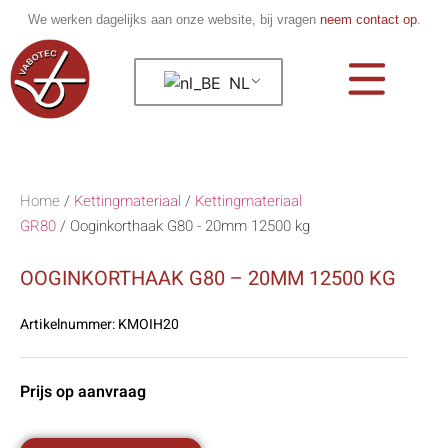
We werken dagelijks aan onze website, bij vragen
neem contact op
.
NL
Home
/
Kettingmateriaal
/
Kettingmateriaal
GR80
/
Ooginkorthaak G80 - 20mm 12500 kg
OOGINKORTHAAK G80 – 20MM 12500 KG
Artikelnummer:
KMOIH20
Prijs op aanvraag